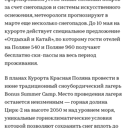
за счет снегопадов и системы искусственного
оснежения, метеорологи прогнозируют в
марте еще несколько снегопадов. До 10 мая на
курорте действует специальное предложение
«Отдыхай и Катай», по которому гости отелей
на Поляне 540 и Поляне 960 получают
бесплатно ски-пассы на весь период
проживания.
В планах Курорта Красная Поляна провести в
июне традиционный сноубордический лагерь
Bonus Summer Camp. Место проведения лагеря
останется неизменным — горная долина
Цирк-2 на высоте 2050 м над уровнем моря,
уникальные горноклиматические условия
которой позволяют сохранить снег вплоть до