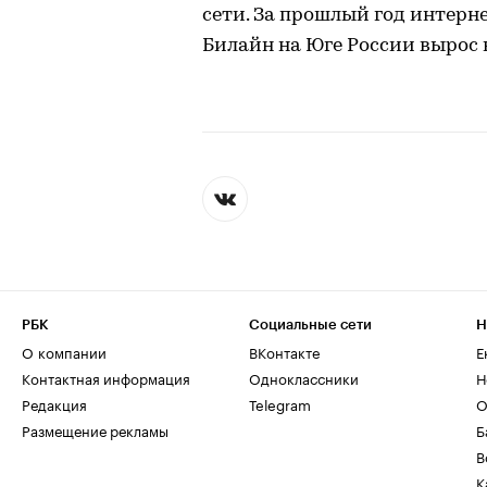
сети. За прошлый год интерн
Билайн на Юге России вырос в 
РБК
Социальные сети
Н
О компании
ВКонтакте
Е
Контактная информация
Одноклассники
Н
Редакция
Telegram
О
Размещение рекламы
Б
В
К