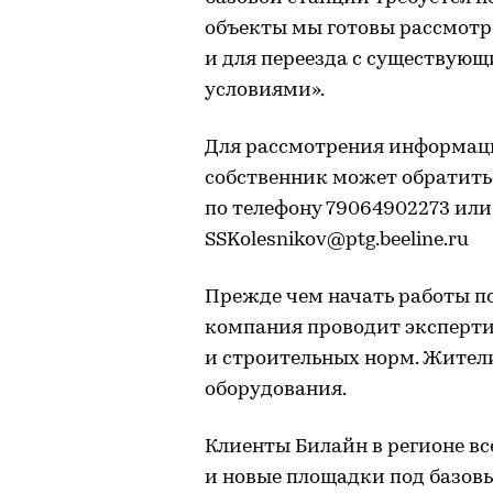
объекты мы готовы рассмотре
и для переезда с существую
условиями».
Для рассмотрения информац
собственник может обратитьс
по телефону 79064902273 или
SSKolesnikov@ptg.beeline.ru
Прежде чем начать работы по
компания проводит эксперти
и строительных норм. Жители
оборудования.
Клиенты Билайн в регионе вс
и новые площадки под базов