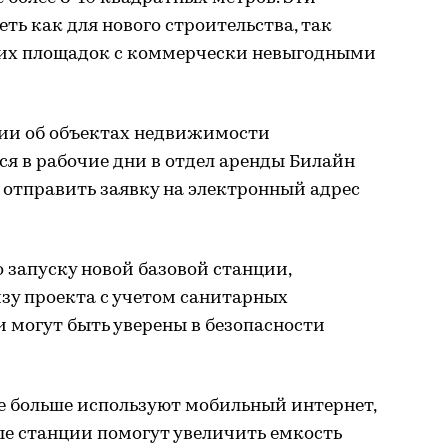
ть как для нового строительства, так
щих площадок с коммерчески невыгодными
ии об объектах недвижимости
я в рабочие дни в отдел аренды Билайн
 отправить заявку на электронный адрес
 запуску новой базовой станции,
зу проекта с учетом санитарных
 могут быть уверены в безопасности
е больше используют мобильный интернет,
ые станции помогут увеличить емкость