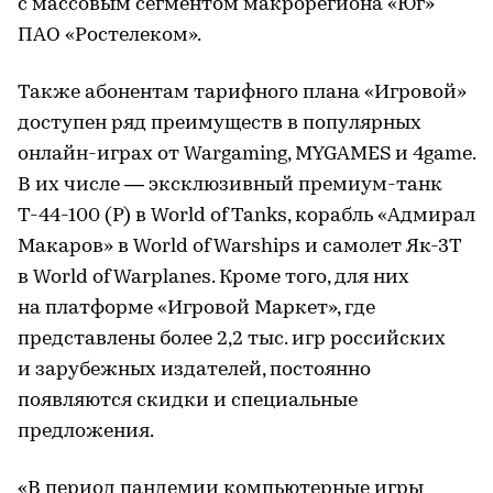
с массовым сегментом макрорегиона «Юг»
ПАО «Ростелеком».
Также абонентам тарифного плана «Игровой»
доступен ряд преимуществ в популярных
онлайн-играх от Wargaming, MYGAMES и 4game.
В их числе — эксклюзивный премиум-танк
Т-44-100 (Р) в World of Tanks, корабль «Адмирал
Макаров» в World of Warships и самолет Як-3Т
в World of Warplanes. Кроме того, для них
на платформе «Игровой Маркет», где
представлены более 2,2 тыс. игр российских
и зарубежных издателей, постоянно
появляются скидки и специальные
предложения.
«В период пандемии компьютерные игры