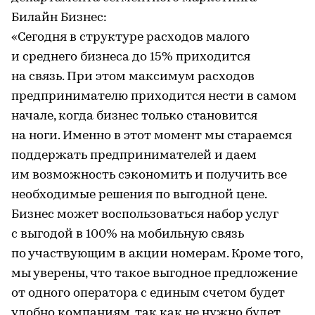
Билайн Бизнес:
«Сегодня в структуре расходов малого
и среднего бизнеса до 15% приходится
на связь. При этом максимум расходов
предпринимателю приходится нести в самом
начале, когда бизнес только становится
на ноги. Именно в этот момент мы стараемся
поддержать предпринимателей и даем
им возможность сэкономить и получить все
необходимые решения по выгодной цене.
Бизнес может воспользоваться набор услуг
с выгодой в 100% на мобильную связь
по участвующим в акции номерам. Кроме того,
мы уверены, что такое выгодное предложение
от одного оператора с единым счетом будет
удобно компаниям, так как не нужно будет