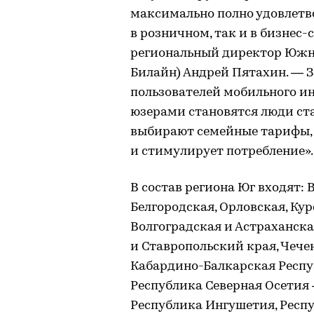
максимально полно удовлетв
в розничном, так и в бизнес
региональный директор Южн
Билайн) Андрей Пятахин. — З
пользователей мобильного инт
юзерами становятся люди ст
выбирают семейные тарифы, 
и стимулирует потребление».
В состав региона Юг входят: 
Белгородская, Орловская, Кур
Волгоградская и Астраханска
и Ставропольский края, Чече
Кабардино-Балкарская Респу
Республика Северная Осетия
Республика Ингушетия, Респу