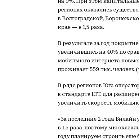
на 9%. При этом капитальны
регионах оказались существе
в Волгоградской, Воронежской
крае — в 1,5 раза.
В результате за год покрытие
увеличившись на 40% по срав
мобильного интернета повысил
проживает 559 тыс. человек (
В ряде регионов Юга операто
в стандарте LTE для расшире
увеличить скорость мобильно
«За последние 2 года Билайн
в 1,5 раза, поэтому мы оказа
году планируем строить еще 