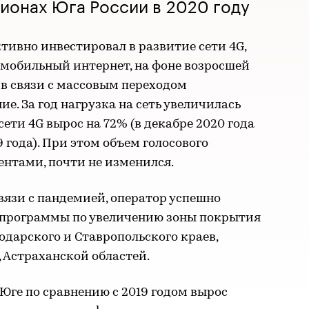
ионах Юга России в 2020 году
тивно инвестировал в развитие сети 4G,
мобильный интернет, на фоне возросшей
в связи с массовым переходом
ие. За год нагрузка на сеть увеличилась
сети 4G вырос на 72% (в декабре 2020 года
 года). При этом объем голосового
ентами, почти не изменился.
вязи с пандемией, оператор успешно
 программы по увеличению зоны покрытия
одарского и Ставропольского краев,
 Астраханской областей.
Юге по сравнению с 2019 годом вырос