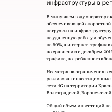
инфраструктуры в рег
В минувшем году оператор ак
обеспечивающей скоростной 
нагрузки на инфраструктуру 
на удаленную работу и обучен
на 50%, а интернет-трафик в 
по сравнению с декабрем 2019
трафика, потребленного абон
Несмотря на ограничения в с
реализовал инвестиционные
сети 4G на территории Красн
Волгоградской, Воронежской,
Общий объем инвестиций на 