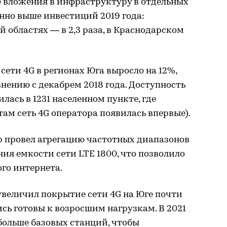
е вложения в инфраструктуру в отдельных
нно выше инвестиций 2019 года:
 областях — в 2,3 раза, в Краснодарском
 сети 4G в регионах Юга выросло на 12%,
нению с декабрем 2018 года. Доступность
ась в 1231 населенном пункте, где
там сеть 4G оператора появилась впервые).
р провел агрегацию частотных диапазонов
ния емкости сети LTE 1800, что позволило
го интернета.
 увеличил покрытие сети 4G на Юге почти
лись готовы к возросшим нагрузкам. В 2021
больше базовых станций, чтобы