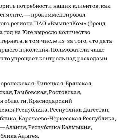
орить потребности наших клиентов, как
-сегменте, — прокомментировал
ого региона ПАО «ВымпелКом» (бренд
а год на Юге выросло количество
ернета, в том числе из-за того, что дата-
аршего поколения. Пользователи чаще
что упрощает контроль над расходами
Воронежская, Липецкая, Брянская,
ская, Тамбовская, Ростовская,
я области, Краснодарский
нская Республика, Республика Дагестан,
блика, Карачаево-Черкесская Республика,
 — Алания, Республика Калмыкия,
блика Адыгея.