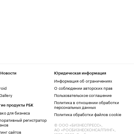
 Новости
Юридическая информация
Информация об ограничениях
roid
О соблюдении авторских прав
allery
Пользовательское соглашение
Политика в отношении обработки
гие продукты РБК
персональных данных
ако для бизнеса
Политика обработки файлов cookie
поративный регистратор
енов
© ООО «БИЗНЕСПРЕСС»,
АО «РОСБИЗНЕСКОНСАЛТИНГ»,
тинг сайтов