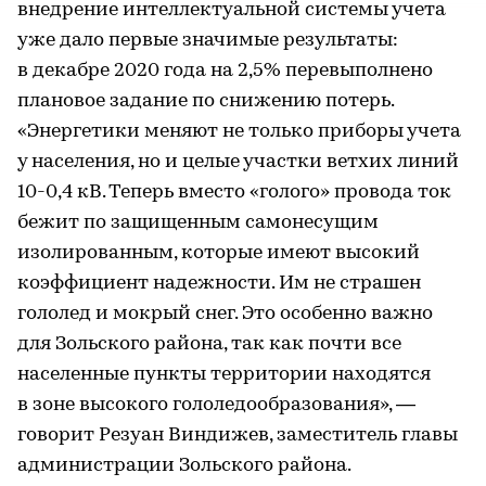
внедрение интеллектуальной системы учета
уже дало первые значимые результаты:
в декабре 2020 года на 2,5% перевыполнено
плановое задание по снижению потерь.
«Энергетики меняют не только приборы учета
у населения, но и целые участки ветхих линий
10-0,4 кВ. Теперь вместо «голого» провода ток
бежит по защищенным самонесущим
изолированным, которые имеют высокий
коэффициент надежности. Им не страшен
гололед и мокрый снег. Это особенно важно
для Зольского района, так как почти все
населенные пункты территории находятся
в зоне высокого гололедообразования», —
говорит Резуан Виндижев, заместитель главы
администрации Зольского района.