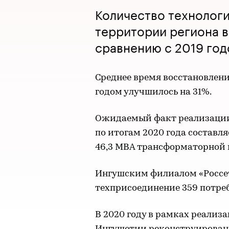
Количество технолог
территории региона в
сравнению с 2019 го
Среднее время восстановлени
годом улучшилось на 31%.
Ожидаемый факт реализации
по итогам 2020 года составля
46,3 МВА трансформаторной 
Ингушским филиалом «Россет
техприсоединение 359 потреб
В 2020 году в рамках реали