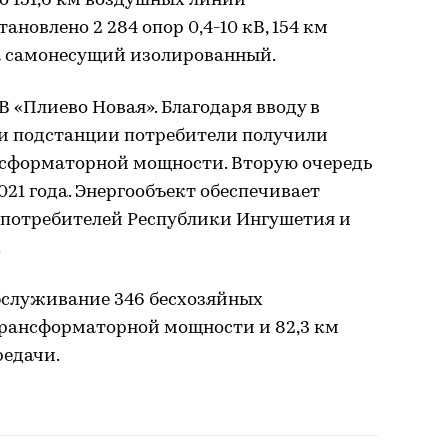
 151,6 км воздушных линий
тановлено 2 284 опор 0,4-10 кВ, 154 км
на самонесущий изолированный.
В «Плиево Новая». Благодаря вводу в
и подстанции потребители получили
сформаторной мощности. Вторую очередь
021 года. Энергообъект обеспечивает
потребителей Республики Ингушетия и
.
обслуживание 346 бесхозяйных
трансформаторной мощности и 82,3 км
едачи.