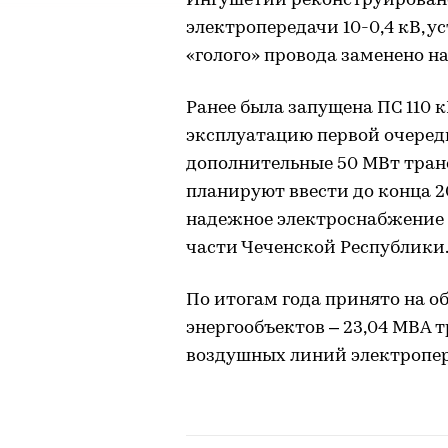
Ингушетии реконструировано
электропередачи 10-0,4 кВ, ус
«голого» провода заменено 
Ранее была запущена ПС 110 к
эксплуатацию первой очеред
дополнительные 50 МВт тран
планируют ввести до конца 2
надежное электроснабжение 
части Чеченской Республики
По итогам года принято на 
энергообъектов – 23,04 МВА 
воздушных линий электропер