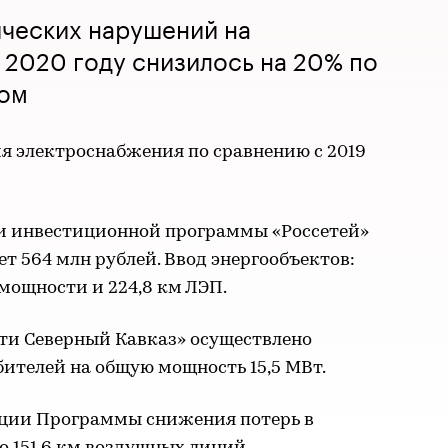
ических нарушений на
 2020 году снизилось на 20% по
дом
я электроснабжения по сравнению с 2019
 инвестиционной программы «Россетей»
ет 564 млн рублей. Ввод энергообъектов:
мощности и 224,8 км ЛЭП.
и Северный Кавказ» осуществлено
ителей на общую мощность 15,5 МВт.
зации Программы снижения потерь в