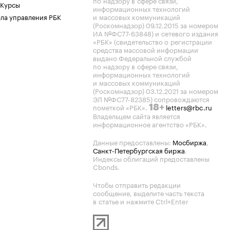
по надзору в сфере связи,
 Курсы
информационных технологий
ла управления РБК
и массовых коммуникаций
(Роскомнадзор) 09.12.2015 за номером
ИА №ФС77-63848) и сетевого издания
«РБК» (свидетельство о регистрации
средства массовой информации
выдано Федеральной службой
по надзору в сфере связи,
информационных технологий
и массовых коммуникаций
(Роскомнадзор) 03.12.2021 за номером
ЭЛ №ФС77-82385) сопровождаются
пометкой «РБК».
letters@rbc.ru
18+
Владельцем сайта является
информационное агентство «РБК».
Данные предоставлены:
Мосбиржа
,
Санкт-Петербургская биржа
.
Индексы облигаций предоставлены
Cbonds.
Чтобы отправить редакции
сообщение, выделите часть текста
в статье и нажмите Ctrl+Enter