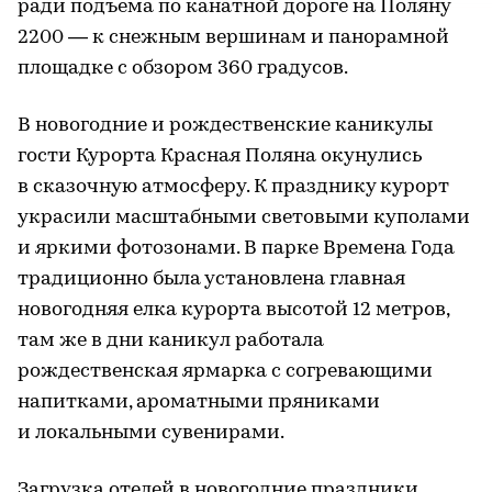
ради подъема по канатной дороге на Поляну
2200 — к снежным вершинам и панорамной
площадке с обзором 360 градусов.
В новогодние и рождественские каникулы
гости Курорта Красная Поляна окунулись
в сказочную атмосферу. К празднику курорт
украсили масштабными световыми куполами
и яркими фотозонами. В парке Времена Года
традиционно была установлена главная
новогодняя елка курорта высотой 12 метров,
там же в дни каникул работала
рождественская ярмарка с согревающими
напитками, ароматными пряниками
и локальными сувенирами.
Загрузка отелей в новогодние праздники