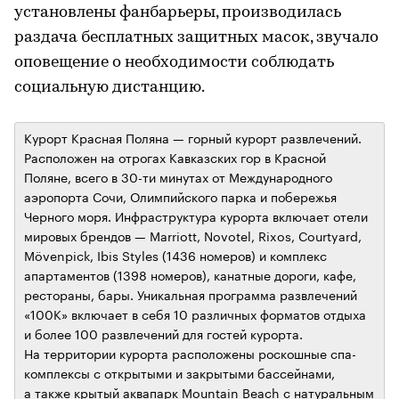
установлены фанбарьеры, производилась
раздача бесплатных защитных масок, звучало
оповещение о необходимости соблюдать
социальную дистанцию.
Курорт Красная Поляна — горный курорт развлечений.
Расположен на отрогах Кавказских гор в Красной
Поляне, всего в 30-ти минутах от Международного
аэропорта Сочи, Олимпийского парка и побережья
Черного моря. Инфраструктура курорта включает отели
мировых брендов — Marriott, Novotel, Rixos, Courtyard,
Mövenpick, Ibis Styles (1436 номеров) и комплекс
апартаментов (1398 номеров), канатные дороги, кафе,
рестораны, бары. Уникальная программа развлечений
«100К» включает в себя 10 различных форматов отдыха
и более 100 развлечений для гостей курорта.
На территории курорта расположены роскошные спа-
комплексы с открытыми и закрытыми бассейнами,
а также крытый аквапарк Mountain Beach с натуральным