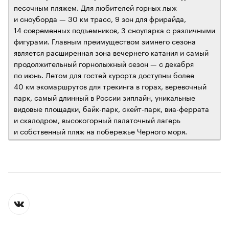
песочным пляжем. Для любителей горных лыж
и сноуборда — 30 км трасс, 9 зон для фрирайда,
14 современных подъемников, 3 сноупарка с различными
фигурами. Главным преимуществом зимнего сезона
является расширенная зона вечернего катания и самый
продолжительный горнолыжный сезон — с декабря
по июнь. Летом для гостей курорта доступны более
40 км экомаршрутов для трекинга в горах, веревочный
парк, самый длинный в России зиплайн, уникальные
видовые площадки, байк-парк, скейт-парк, виа-феррата
и скалодром, высокогорный палаточный лагерь
и собственный пляж на побережье Черного моря.