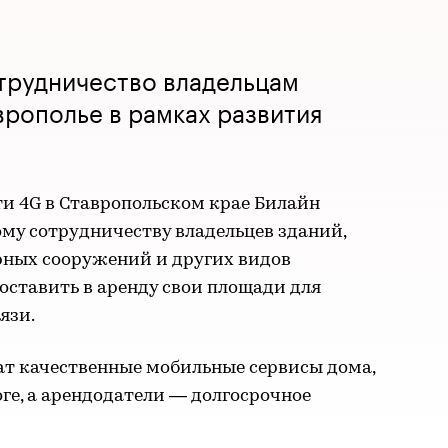
трудничество владельцам
рополье в рамках развития
и 4G в Ставропольском крае Билайн
му сотрудничеству владельцев зданий,
рных сооружений и других видов
оставить в аренду свои площади для
язи.
ат качественные мобильные сервисы дома,
роге, а арендодатели — долгосрочное