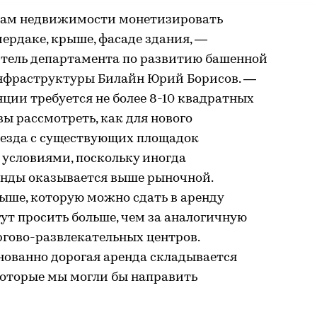
кам недвижимости монетизировать
ердаке, крыше, фасаде здания, —
тель департамента по развитию башенной
нфраструктуры Билайн Юрий Борисов. —
ции требуется не более 8-10 квадратных
вы рассмотреть, как для нового
реезда с существующих площадок
условиями, поскольку иногда
нды оказывается выше рыночной.
ыше, которую можно сдать в аренду
гут просить больше, чем за аналогичную
ргово-развлекательных центров.
нованно дорогая аренда складывается
которые мы могли бы направить