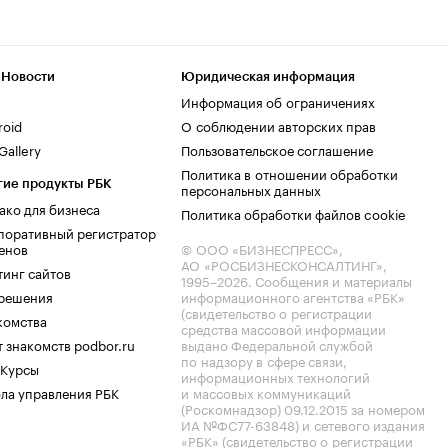
 Новости
Юридическая информация
Информация об ограничениях
roid
О соблюдении авторских прав
allery
Пользовательское соглашение
Политика в отношении обработки
гие продукты РБК
персональных данных
ако для бизнеса
Политика обработки файлов cookie
поративный регистратор
енов
© ООО «БИЗНЕСПРЕСС»,
АО «РОСБИЗНЕСКОНСАЛТИНГ»,
тинг сайтов
1995–2026
. Сообщения и материалы
.решения
информационного агентства «РБК»
(свидетельство о регистрации
комства
средства массовой информации
 знакомств podbor.ru
выдано Федеральной службой
по надзору в сфере связи,
 Курсы
информационных технологий
ла управления РБК
и массовых коммуникаций
(Роскомнадзор) 09.12.2015 за номером
ИА №ФС77-63848) и сетевого издания
«РБК» (свидетельство о регистрации