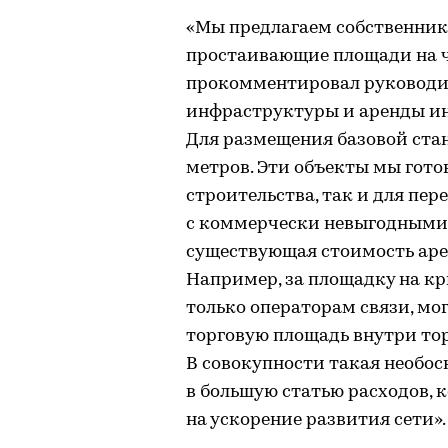
«Мы предлагаем собственни
простаивающие площади на ч
прокомментировал руководи
инфраструктуры и аренды и
Для размещения базовой стан
метров. Эти объекты мы гото
строительства, так и для пе
с коммерчески невыгодными 
существующая стоимость аре
Например, за площадку на кр
только операторам связи, мо
торговую площадь внутри то
В совокупности такая необос
в большую статью расходов, 
на ускорение развития сети».