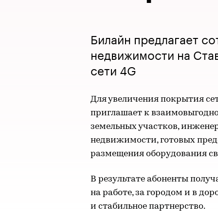
Билайн предлагает со
недвижимости на Став
сети 4G
Для увеличения покрытия сет
приглашает к взаимовыгодно
земельных участков, инжене
недвижимости, готовых пред
размещения оборудования св
В результате абоненты получ
на работе, за городом и в до
и стабильное партнерство.