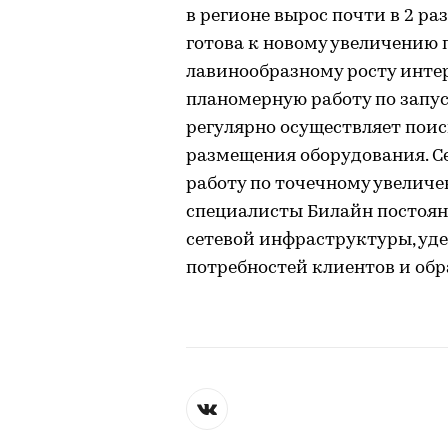
в регионе вырос почти в 2 р
готова к новому увеличению 
лавинообразному росту интер
планомерную работу по запус
регулярно осуществляет поис
размещения оборудования. С
работу по точечному увеличе
специалисты Билайн постоян
сетевой инфраструктуры, уд
потребностей клиентов и обр