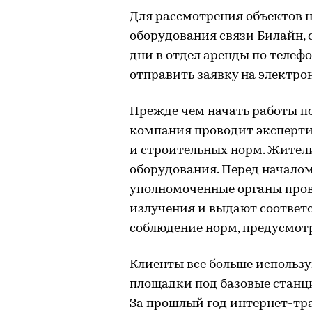
Для рассмотрения объектов
оборудования связи Билайн, 
дни в отдел аренды по телефо
отправить заявку на электрон
Прежде чем начать работы по
компания проводит эксперти
и строительных норм. Жители
оборудования. Перед начало
уполномоченные органы про
излучения и выдают соответ
соблюдение норм, предусмот
Клиенты все больше использ
площадки под базовые станци
За прошлый год интернет-тра