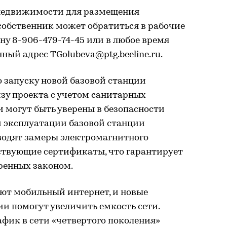
 недвижимости для размещения
собственник может обратиться в рабочие
ну 8-906-479-74-45 или в любое время
ный адрес TGolubeva@ptg.beeline.ru.
 запуску новой базовой станции
зу проекта с учетом санитарных
 могут быть уверены в безопасности
м эксплуатации базовой станции
водят замеры электромагнитного
ствующие сертификаты, что гарантирует
ренных законом.
уют мобильный интернет, и новые
и помогут увеличить емкость сети.
фик в сети «четвертого поколения»