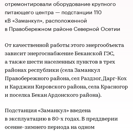
отремонтировали оборудование крупного
питающего центра — подстанции 110
кВ «Заманкул», расположенной
в Правобережном районе Северной Осетии
От качественной работы этого энергообъекта
зависит энергоснабжение Беканской ГЭС,
а также шести населенных пунктов в трех
районах республики (села Заманкул
Правобережного района, сел Раздзог, Дарг-Кох
и Карджин Кировского района, села Красногор
и поселка Бекан Ардонского района).
Подстанция «Заманкул» введена
в эксплуатацию в 80-х годах. В преддверии
осенне-зимнего периода на одном