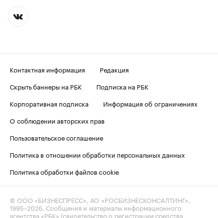
Контактная информация
Редакция
Скрыть баннеры на РБК
Подписка на РБК
Корпоративная подписка
Информация об ограничениях
О соблюдении авторских прав
Пользовательское соглашение
Политика в отношении обработки персональных данных
Политика обработки файлов cookie
© ООО «БИЗНЕСПРЕСС», АО «РОСБИЗНЕСКОНСАЛТИНГ»,
1995–2026
. Сообщения и материалы информационного
агентства «РБК» (свидетельство о регистрации средства