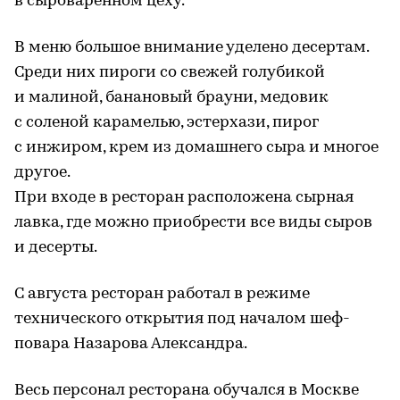
в сыроваренном цеху.
В меню большое внимание уделено десертам.
Среди них пироги со свежей голубикой
и малиной, банановый брауни, медовик
с соленой карамелью, эстерхази, пирог
с инжиром, крем из домашнего сыра и многое
другое.
При входе в ресторан расположена сырная
лавка, где можно приобрести все виды сыров
и десерты.
С августа ресторан работал в режиме
технического открытия под началом шеф-
повара Назарова Александра.
Весь персонал ресторана обучался в Москве