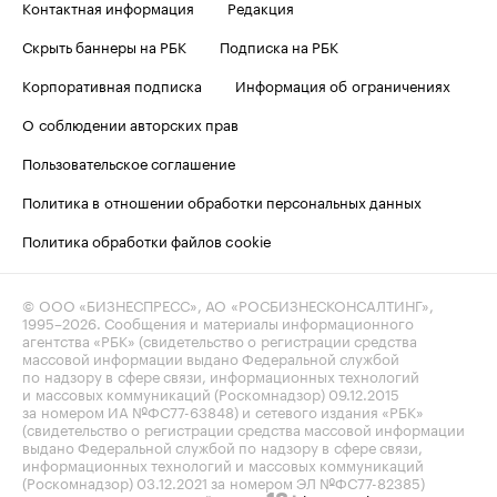
Контактная информация
Редакция
Скрыть баннеры на РБК
Подписка на РБК
Корпоративная подписка
Информация об ограничениях
О соблюдении авторских прав
Пользовательское соглашение
Политика в отношении обработки персональных данных
Политика обработки файлов cookie
© ООО «БИЗНЕСПРЕСС», АО «РОСБИЗНЕСКОНСАЛТИНГ»,
1995–2026
. Сообщения и материалы информационного
агентства «РБК» (свидетельство о регистрации средства
массовой информации выдано Федеральной службой
по надзору в сфере связи, информационных технологий
и массовых коммуникаций (Роскомнадзор) 09.12.2015
за номером ИА №ФС77-63848) и сетевого издания «РБК»
(свидетельство о регистрации средства массовой информации
выдано Федеральной службой по надзору в сфере связи,
информационных технологий и массовых коммуникаций
(Роскомнадзор) 03.12.2021 за номером ЭЛ №ФС77-82385)