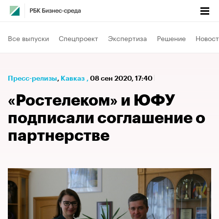
Все выпуски
Спецпроект
Экспертиза
Решение
Новост
Пресс-релизы
⁠,
Кавказ
,
08 сен 2020, 17:40
«Ростелеком» и ЮФУ
подписали соглашение о
партнерстве