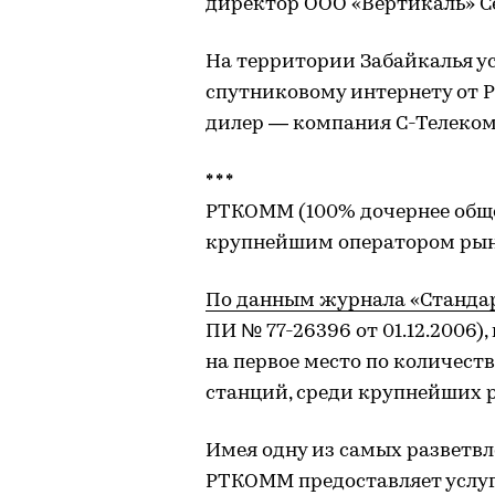
директор ООО «Вертикаль» С
На территории Забайкалья у
спутниковому интернету от
дилер — компания С-Телеком 
* * *
РТКОММ (100% дочернее обще
крупнейшим оператором рынк
По данным журнала «Станда
ПИ № 77-26396 от 01.12.2006)
на первое место по количест
станций, среди крупнейших 
Имея одну из самых разветвл
РТКОММ предоставляет услуг