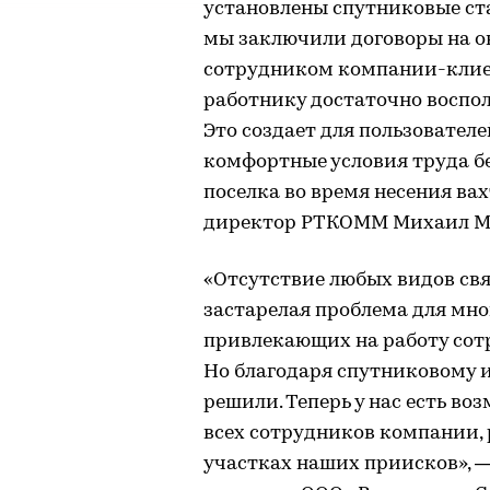
установлены спутниковые ста
мы заключили договоры на о
сотрудником компании-клиен
работнику достаточно воспо
Это создает для пользовател
комфортные условия труда б
поселка во время несения в
директор РТКОММ Михаил М
«Отсутствие любых видов св
застарелая проблема для мн
привлекающих на работу сот
Но благодаря спутниковому 
решили. Теперь у нас есть в
всех сотрудников компании,
участках наших приисков», 