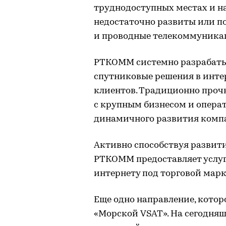
труднодоступных местах и на
недостаточно развиты или п
и проводные телекоммуника
РТКОММ системно разрабаты
спутниковые решения в интер
клиентов. Традиционно про
с крупным бизнесом и опера
динамичного развития комп
Активно способствуя развити
РТКОММ предоставляет услуг
интернету под торговой марк
Еще одно направление, кото
«Морской VSAT». На сегодняш