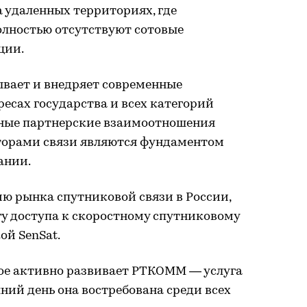
 удаленных территориях, где
олностью отсутствуют сотовые
ции.
вает и внедряет современные
есах государства и всех категорий
чные партнерские взаимоотношения
торами связи являются фундаментом
ании.
ю рынка спутниковой связи в России,
у доступа к скоростному спутниковому
ой SenSat.
рое активно развивает РТКОММ — услуга
ний день она востребована среди всех