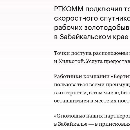
РТКОММ подключил то
скоростного спутнико
рабочих золотодобыв
в Забайкальском крае
Точки доступа расположены 
и Хилкотой. Услуга предостав
Работники компании «Вертика
пользоваться всеми преимущ
в интернет и, в том числе, б
оставшимися в месте их пос
«С помощью наших партнеро
в Забайкалье — в приисковы