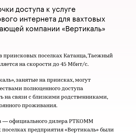
чки доступа к услуге
вого интернета для вахтовых
ающей компании «Вертикаль»
в приисковых поселках Катанца, Таежный
ляется на скорости до 45 Мбит/с.
ль», занятые на приисках, могут
ествами полноценного доступа
ыть на связи с близкими родственниками,
тоянного проживания.
в — официального дилера РТКОММ
х поселках предприятия «Вертикаль» были