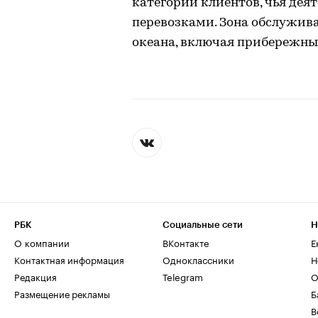
категорий клиентов, чья дея
перевозками. Зона обслужи
океана, включая прибережные
РБК
Социальные сети
Н
О компании
ВКонтакте
Е
Контактная информация
Одноклассники
Н
Редакция
Telegram
О
Размещение рекламы
Б
В