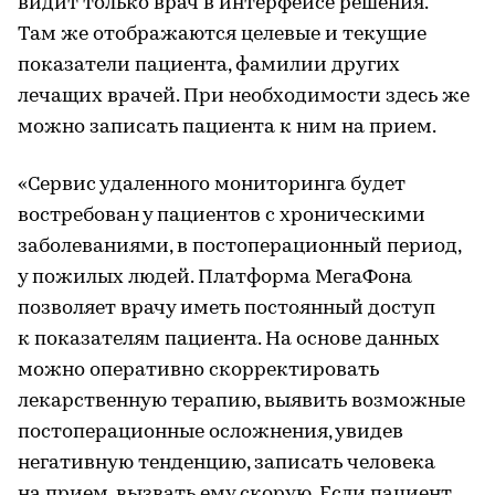
видит только врач в интерфейсе решения.
Там же отображаются целевые и текущие
показатели пациента, фамилии других
лечащих врачей. При необходимости здесь же
можно записать пациента к ним на прием.
«Сервис удаленного мониторинга будет
востребован у пациентов с хроническими
заболеваниями, в постоперационный период,
у пожилых людей. Платформа МегаФона
позволяет врачу иметь постоянный доступ
к показателям пациента. На основе данных
можно оперативно скорректировать
лекарственную терапию, выявить возможные
постоперационные осложнения, увидев
негативную тенденцию, записать человека
на прием, вызвать ему скорую. Если пациент