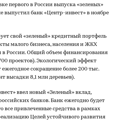
ке первого в России выпуска «зеленых»
е выпустил банк «Центр-инвест» в ноябре
ует свой «зеленый» кредитный портфель
екты малого бизнеса, населения и ЖКХ
и в России. Общий объем финансирования
.700 проектов). Экологический эффект
т ежегодное сокращение более 200 тыс.
т высадки 8,1 млн деревьев).
нвест» ввел новый «Зеленый» вклад,
 российских банков. Банк ежегодно будет
то все привлеченные средства в рамках
 реализацию Целей устойчивого развития