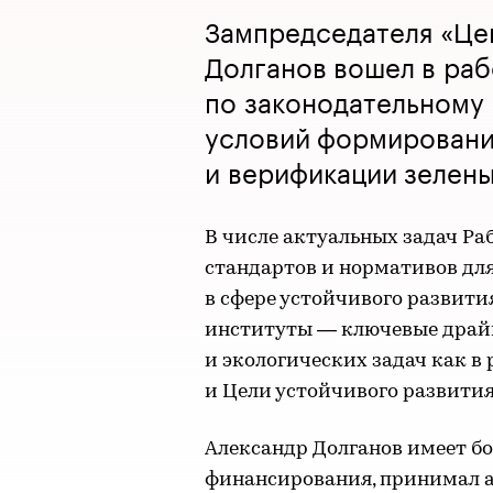
Зампредседателя «Це
Долганов вошел в ра
по законодательному
условий формировани
и верификации зелен
В числе актуальных задач Р
стандартов и нормативов дл
в сфере устойчивого развит
институты — ключевые драй
и экологических задач как в
и Цели устойчивого развити
Александр Долганов имеет бо
финансирования, принимал 