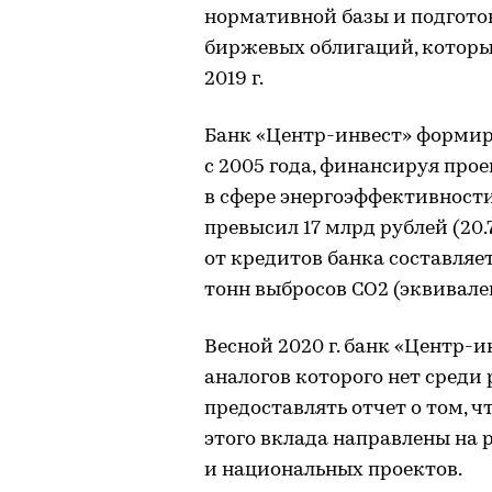
нормативной базы и подготов
биржевых облигаций, которы
2019 г.
Банк «Центр-инвест» формир
с 2005 года, финансируя про
в сфере энергоэффективност
превысил 17 млрд рублей (20
от кредитов банка составляе
тонн выбросов СО2 (эквивален
Весной 2020 г. банк «Центр-и
аналогов которого нет среди
предоставлять отчет о том, ч
этого вклада направлены на
и национальных проектов.