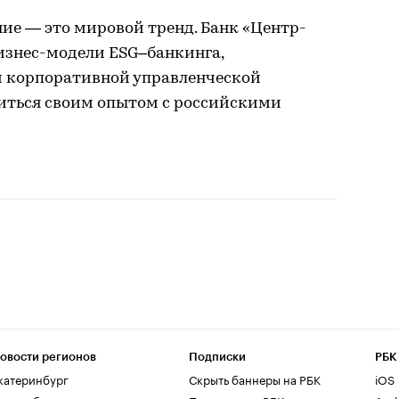
ие — это мировой тренд. Банк «Центр-
бизнес-модели ESG–банкинга,
 и корпоративной управленческой
литься своим опытом с российскими
овости регионов
Подписки
РБК
катеринбург
Скрыть баннеры на РБК
iOS