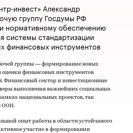
нтр-инвест» Александр
бочую группу Госдумы РФ
 и нормативному обеспечению
я системы стандартизации
ых финансовых инструментов
абочей группы — формирование новых
я оценки финансовых инструментов
ия. Финансовый сектор и инвестиционные
веры выполнения важнейших социальных
 рамках национальных проектов, так
я ООН.
льшой опыт работы в области устойчивого
активное участие в формировании