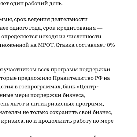
яет один рабочий день.
ммы, срок ведения деятельности
ее одного года, срок кредитования —
а определяется исходя из численности
множенной на МРОТ. Ставка составляет 0%
ся участником всех программ поддержки
которые предложило Правительство РФ на
стия в госпрограммах, банк «Центр-
енные меры поддержки бизнеса,
ень льгот и антикризисных программ,
телям не только сохранить свой бизнес,
кризиса, но и продолжить работу по мере