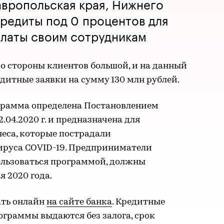
вропольская края, Нижнего
редиты под 0 процентов для
платы своим сотрудникам
о стороны клиентов большой, и на данный
дитные заявки на сумму 130 млн рублей.
грамма определена Постановлением
.04.2020 г. и предназначена для
еса, которые пострадали
ируса COVID-19. Предприниматели
льзоваться программой, должны
я 2020 года.
ать онлайн
на сайте банка
. Кредитные
ограммы выдаются без залога, срок