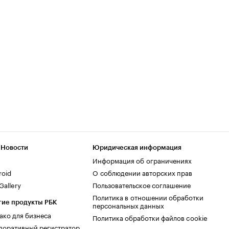
 Новости
Юридическая информация
Информация об ограничениях
roid
О соблюдении авторских прав
allery
Пользовательское соглашение
Политика в отношении обработки
гие продукты РБК
персональных данных
ако для бизнеса
Политика обработки файлов cookie
поративный регистратор