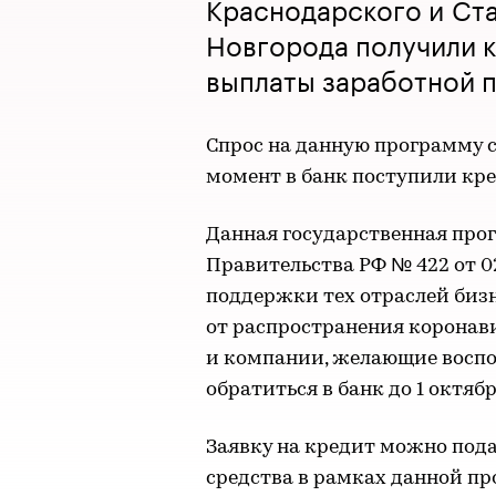
Краснодарского и Ста
Новгорода получили к
выплаты заработной 
Спрос на данную программу с
момент в банк поступили кре
Данная государственная про
Правительства РФ № 422 от 02
поддержки тех отраслей бизн
от распространения коронав
и компании, желающие воспо
обратиться в банк до 1 октябр
Заявку на кредит можно под
средства в рамках данной пр