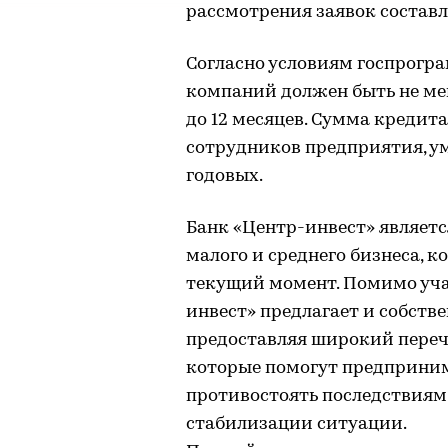
рассмотрения заявок составл
Согласно условиям госпрогра
компаний должен быть не мен
до 12 месяцев. Сумма кредит
сотрудников предприятия, у
годовых.
Банк «Центр-инвест» являет
малого и среднего бизнеса, 
текущий момент. Помимо уча
инвест» предлагает и собств
предоставляя широкий переч
которые помогут предпринима
противостоять последствиям 
стабилизации ситуации.