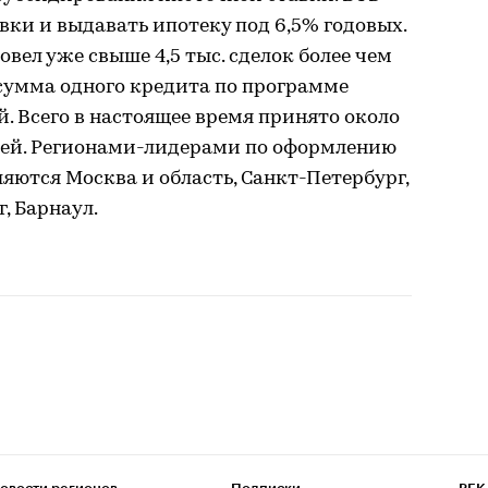
ки и выдавать ипотеку под 6,5% годовых.
вел уже свыше 4,5 тыс. сделок более чем
я сумма одного кредита по программе
й. Всего в настоящее время принято около
ублей. Регионами-лидерами по оформлению
яются Москва и область, Санкт-Петербург,
, Барнаул.