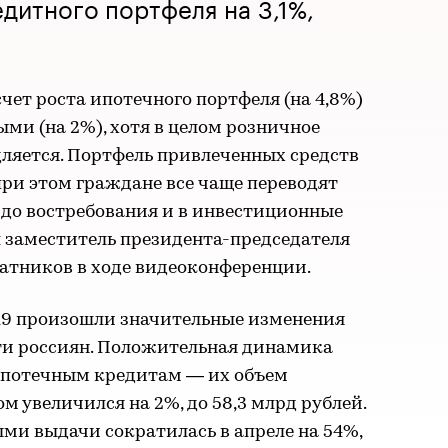
дитного портфеля на 3,1%,
ет роста ипотечного портфеля (на 4,8%)
ми (на 2%), хотя в целом розничное
ляется. Портфель привлеченных средств
 при этом граждане все чаще переводят
 до востребования и в инвестиционные
л заместитель президента-председателя
атников в ходе видеоконференции.
19 произошли значительные изменения
ти россиян. Положительная динамика
ипотечным кредитам — их объем
м увеличился на 2%, до 58,3 млрд рублей.
ми выдачи сократилась в апреле на 54%,