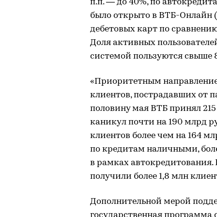
п.п. — до 40%, по автокредита
было открыто в ВТБ-Онлайн (
дебетовых карт по сравнению 
Доля активных пользователей
системой пользуются свыше 8
«Приоритетным направлением
клиентов, пострадавших от п
половину мая ВТБ принял 215
каникул почти на 190 млрд ру
клиентов более чем на 164 м
по кредитам наличными, боле
в рамках автокредитования.
получили более 1,8 млн клие
Дополнительной мерой подде
государственная программа 