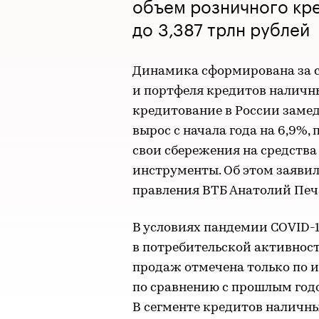
объем розничного кре
до 3,387 трлн рублей
Динамика сформирована за сч
и портфеля кредитов наличны
кредитование в России замед
вырос с начала года на 6,9%,
свои сбережения на средства
инструменты. Об этом заяви
правления ВТБ Анатолий Печ
В условиях пандемии COVID-
в потребительской активнос
продаж отмечена только по 
по сравнению с прошлым годо
В сегменте кредитов наличны