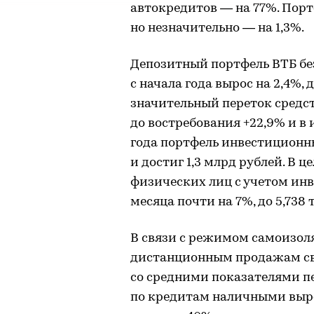
автокредитов — на 77%. Порт
но незначительно — на 1,3%.
Депозитный портфель ВТБ бе
с начала года вырос на 2,4%, 
значительный переток средст
до востребования +22,9% и в
года портфель инвестиционн
и достиг 1,3 млрд рублей. В 
физических лиц с учетом ин
месяца почти на 7%, до 5,738 
В связи с режимом самоизол
дистанционным продажам сво
со средними показателями пе
по кредитам наличными выросл