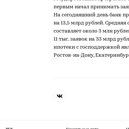
первым начал принимать заяв
На сегодняшний день банк про
на 13,5 млрд рублей. Средня
составляет около 3 млн рубле
11 тыс. заявок на 33 млрд р
ипотеки с господдержкой явл
Ростов-на-Дону, Екатеринбург