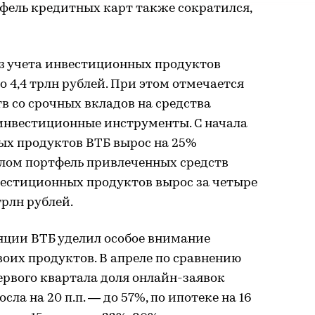
фель кредитных карт также сократился,
з учета инвестиционных продуктов
до 4,4 трлн рублей. При этом отмечается
в со срочных вкладов на средства
 инвестиционные инструменты. С начала
ых продуктов ВТБ вырос на 25%
целом портфель привлеченных средств
вестиционных продуктов вырос за четыре
трлн рублей.
яции ВТБ уделил особое внимание
их продуктов. В апреле по сравнению
рвого квартала доля онлайн-заявок
а на 20 п.п. — до 57%, по ипотеке на 16