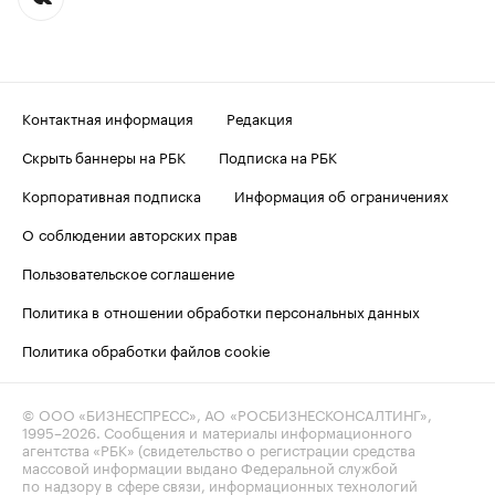
Контактная информация
Редакция
Скрыть баннеры на РБК
Подписка на РБК
Корпоративная подписка
Информация об ограничениях
О соблюдении авторских прав
Пользовательское соглашение
Политика в отношении обработки персональных данных
Политика обработки файлов cookie
© ООО «БИЗНЕСПРЕСС», АО «РОСБИЗНЕСКОНСАЛТИНГ»,
1995–2026
. Сообщения и материалы информационного
агентства «РБК» (свидетельство о регистрации средства
массовой информации выдано Федеральной службой
по надзору в сфере связи, информационных технологий