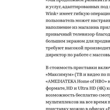
«Мы продолжаем развивать э
и услуг, адаптированных под
Wink+ имеет гибкую операцио
пользователь может настраив
наполнение из магазина прил
привычный телевизор благод
большим экраном для продви
требуют высокой производит
директор по работе с массов
В стоимость приставки вклю
«Максимум» (ТВ и видео по п
«AMEDIATEKA Home of HBO» на
формате, HD и Ultra HD (4K) 
возможность бесплатно смотр
мультиплексов на все время 
приставку можно в офисах «Р