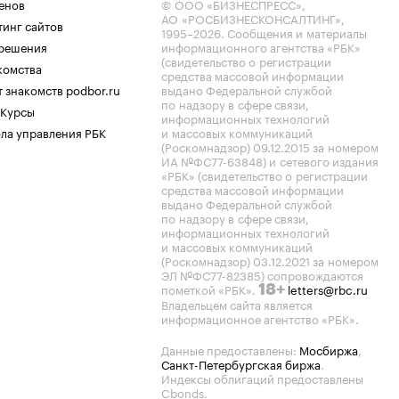
енов
© ООО «БИЗНЕСПРЕСС»,
АО «РОСБИЗНЕСКОНСАЛТИНГ»,
тинг сайтов
1995–2026
. Сообщения и материалы
.решения
информационного агентства «РБК»
(свидетельство о регистрации
комства
средства массовой информации
 знакомств podbor.ru
выдано Федеральной службой
по надзору в сфере связи,
 Курсы
информационных технологий
ла управления РБК
и массовых коммуникаций
(Роскомнадзор) 09.12.2015 за номером
ИА №ФС77-63848) и сетевого издания
«РБК» (свидетельство о регистрации
средства массовой информации
выдано Федеральной службой
по надзору в сфере связи,
информационных технологий
и массовых коммуникаций
(Роскомнадзор) 03.12.2021 за номером
ЭЛ №ФС77-82385) сопровождаются
пометкой «РБК».
letters@rbc.ru
18+
Владельцем сайта является
информационное агентство «РБК».
Данные предоставлены:
Мосбиржа
,
Санкт-Петербургская биржа
.
Индексы облигаций предоставлены
Cbonds.