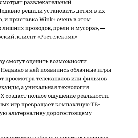
 смотрят развлекательный
Недавно решили установить детям в их
, и приставка Wink+ очень в этом
з лишних проводов, дрели и мусора», —
ский, клиент «Ростелекома»
ву смогут оценить возможности
 Недавно в ней появились облачные игры
 от просмотра телеканалов или фильмов
екунды, а уникальная технология
X создаст полное ощущение реальности.
чных игр превращает компактную ТВ-
ную альтернативу дорогостоящему