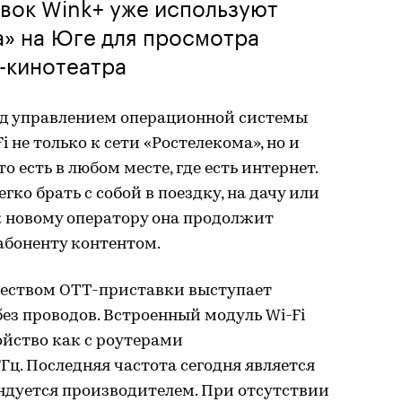
вок Wink+ уже используют
а» на Юге для просмотра
-кинотеатра
од управлением операционной системы
 не только к сети «Ростелекома», но и
о есть в любом месте, где есть интернет.
ко брать с собой в поездку, на дачу или
к новому оператору она продолжит
абоненту контентом.
ством OTT-приставки выступает
ез проводов. Встроенный модуль Wi-Fi
ойство как с роутерами
 ГГц. Последняя частота сегодня является
ндуется производителем. При отсутствии