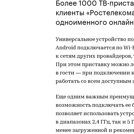
Более 1000 ТВ-приста
клиенты «Ростелеком
одноименного онлайн
Универсальное устройство п
Android подключается по Wi-Fi
к сетям других провайдеров, т
При этом приставку можно лег
в гости — при подключении 
работать со всем доступным 
Еще одним важным преимуще
возможность подключать ее б
позволяет использовать устр
в диапазонах 2,4 ГГц, так и 5
менее загруженной и рекоме