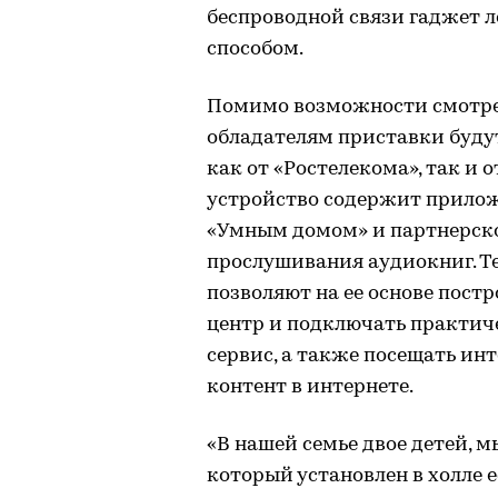
беспроводной связи гаджет 
способом.
Помимо возможности смотре
обладателям приставки буду
как от «Ростелекома», так и 
устройство содержит прилож
«Умным домом» и партнерско
прослушивания аудиокниг. Т
позволяют на ее основе пос
центр и подключать практич
сервис, а также посещать и
контент в интернете.
«В нашей семье двое детей, м
который установлен в холле 