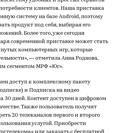
косистему удобных и простых сервисов
 потребности клиентов. Наша приставка
нную систему на базе Android, поэтому
ать продукт под себя, выбирая его
ожений. Более того, уже сегодня
аря современной приставке может стать
нутых компьютерных игр, которые
ельности», — отметила Анна Роднова,
ым сегментом МРФ «Юг».
чен доступ к комплексному пакету
одписке) и Подписка на видео
 30 дней. Контент доступен в цифровом
качестве. Также пользователь получит
еть 20 телеканалов первого и второго
пользования услугой. Приобрести
остелекома» или заказать с бесплатной