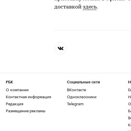
доставкой
здесь
.
РБК
Социальные сети
Н
О компании
ВКонтакте
Е
Контактная информация
Одноклассники
Н
Редакция
Telegram
О
Размещение рекламы
Б
В
К