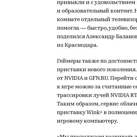
привыкли и с удовольствием
и образовательный контент. 
комнате отдельный телевизор
помогла — быстро, удобно, бе
поделился Александр Баланов
из Краснодара.
Геймеры также по достоинст
приставки нового поколения.
от NVIDIA и GFN.RU. Перейти
к игре можно за считанные с
трассировки лучей NVIDIA RT
Таким образом, сервис обла
приставку Wink+ в полноцен
игровому компьютеру.