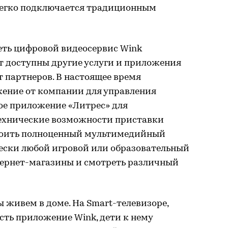
легко подключается традиционным
ть цифровой видеосервис Wink
т доступны другие услуги и приложения
от партнеров. В настоящее время
ение от компании для управления
е приложение «Литрес» для
ехнические возможности приставки
троить полноценный мультимедийный
ески любой игровой или образовательный
нтернет-магазины и смотреть различный
ы живем в доме. На Smart-телевизоре,
есть приложение Wink, дети к нему