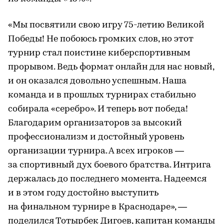
«Мы посвятили свою игру 75-летию Великой
Победы! Не побоюсь громких слов, но этот
турнир стал поистине киберспортивным
прорывом. Ведь формат онлайн для нас новый,
и он оказался довольно успешным. Наша
команда и в прошлых турнирах стабильно
собирала «серебро». И теперь вот победа!
Благодарим организаторов за высокий
профессионализм и достойный уровень
организации турнира. А всех игроков —
за спортивный дух боевого братства. Интрига
держалась до последнего момента. Надеемся
и в этом году достойно выступить
на финальном турнире в Краснодаре», —
поделился Тотырбек Дигоев, капитан команды