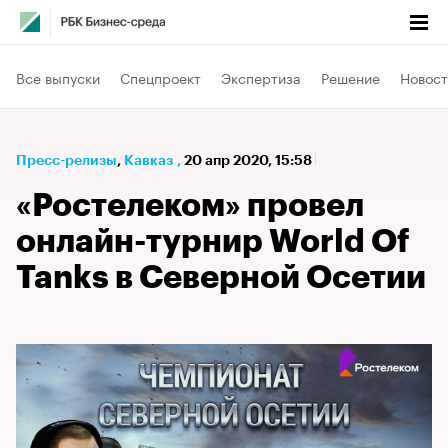
Все выпуски
Спецпроект
Экспертиза
Решение
Новост
Пресс-релизы
⁠,
Кавказ
,
20 апр 2020, 15:58
«Ростелеком» провел
онлайн-турнир World Of
Tanks в Северной Осетии