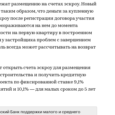
ежат размещению на счетах эскроу. Новый
таким образом, что деньги за купленную
скроу после регистрации договора участия
замораживаются на нем до момента
ости на первую квартиру в построенном
я у застройщика проблем с завершением
ль всегда может рассчитывать на возврат
т открыть счета эскроу для размещения
 строительства и получить кредитную
оекта по фиксированной ставке 9,1%
ятий и 10,1% — для малых сроком до 5 лет
ский Банк поддержки малого и среднего