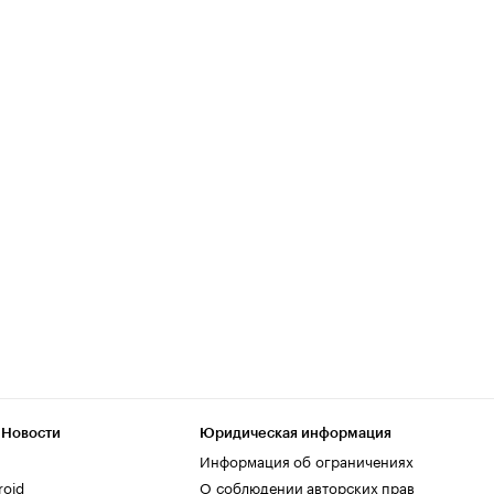
 Новости
Юридическая информация
Информация об ограничениях
roid
О соблюдении авторских прав