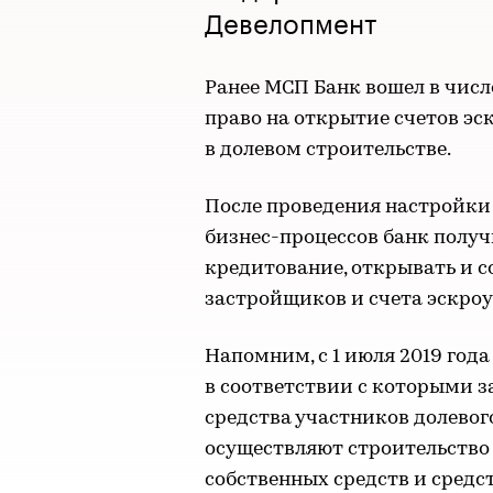
Девелопмент
Ранее МСП Банк вошел в чис
право на открытие счетов эс
в долевом строительстве.
После проведения настройки
бизнес-процессов банк полу
кредитование, открывать и 
застройщиков и счета эскроу
Напомним, с 1 июля 2019 года
в соответствии с которыми 
средства участников долевого
осуществляют строительство
собственных средств и средс