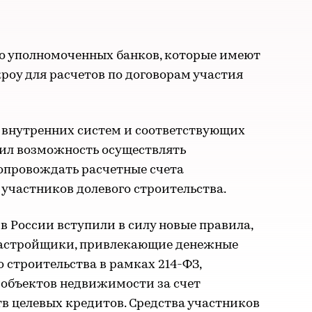
ло уполномоченных банков, которые имеют
кроу для расчетов по договорам участия
 внутренних систем и соответствующих
чил возможность осуществлять
сопровождать расчетные счета
 участников долевого строительства.
 в России вступили в силу новые правила,
застройщики, привлекающие денежные
 строительства в рамках 214-ФЗ,
 объектов недвижимости за счет
тв целевых кредитов. Средства участников