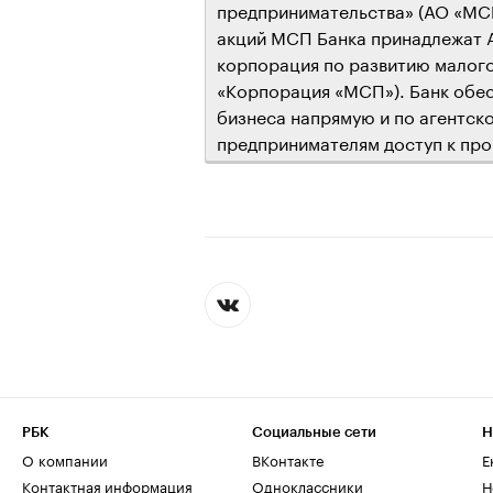
предпринимательства» (АО «МСП
акций МСП Банка принадлежат 
корпорация по развитию малого
«Корпорация «МСП»). Банк обес
бизнеса напрямую и по агентск
предпринимателям доступ к пр
РБК
Социальные сети
Н
О компании
ВКонтакте
Е
Контактная информация
Одноклассники
Н