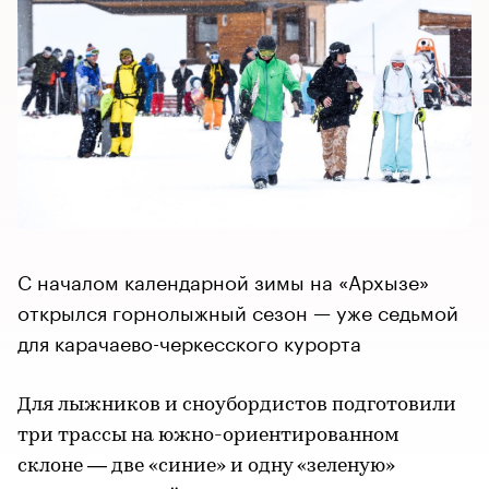
С началом календарной зимы на «Архызе»
открылся горнолыжный сезон — уже седьмой
для карачаево-черкесского курорта
Для лыжников и сноубордистов подготовили
три трассы на южно-ориентированном
склоне — две «синие» и одну «зеленую»