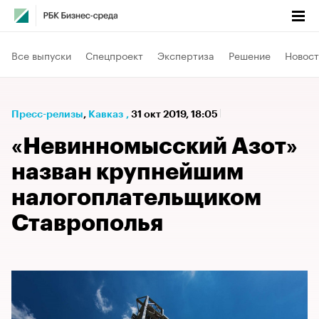
Все выпуски
Спецпроект
Экспертиза
Решение
Новост
Пресс-релизы
⁠,
Кавказ
,
31 окт 2019, 18:05
«Невинномысский Азот»
назван крупнейшим
налогоплательщиком
Ставрополья