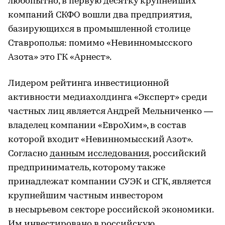
любопытно, в первую десятку крупнейших
компаний СКФО вошли два предприятия,
базирующихся в промышленной столице
Ставрополья: помимо «Невинномысского
Азота» это ГК «Арнест».
Лидером рейтинга инвестиционной
активности медиахолдинга «Эксперт» среди
частных лиц является Андрей Мельниченко —
владелец компании «ЕвроХим», в состав
которой входит «Невинномысский Азот».
Согласно
данным исследования
, российский
предприниматель, которому также
принадлежат компании СУЭК и СГК, является
крупнейшим частным инвестором
в несырьевом секторе российской экономики.
Им инвестировано в российскую