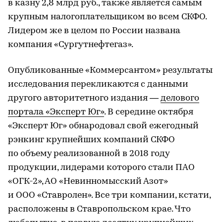
в казну 2,8 млрд руб., также является самым
крупным налогоплательщиком во всем СКФО.
Лидером же в целом по России названа
компания «Сургутнефтегаз».
Опубликованные «Коммерсантом» результаты
исследования перекликаются с данными
другого авторитетного издания —
делового
портала «Эксперт Юг»
. В середине октября
«Эксперт Юг» обнародовал свой ежегодный
рэнкинг крупнейших компаний СКФО
по объему реализованной в 2018 году
продукции, лидерами которого стали ПАО
«ОГК-2», АО «Невинномысский Азот»
и ООО «Ставролен». Все три компании, кстати,
расположены в Ставропольском крае. Что