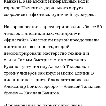
Кавказа, Кавказских минеральных вод и
городов Южного федерального округа
собрались на фестивале уличной культуры. .
На соревнования зарегистрировались более 80
человек в дисциплинах: «спидран» и
«фристайл». Участники первой преодолевали
дистанцию на скорость, второй —
демонстрировали мастерство техники и
стиля. Самым быстрым стал Александр
Русанов, уступил ему Алексей Талалаев, а
тройку лидеров замкнул Максим Ельчин. В
дисциплине «фристайл» золото завоевал
Александр Бойко, серебро — Алексей Талалаев,
бронзу — Хампаш Бачигов.
«Соревнования по паркуру прошли на