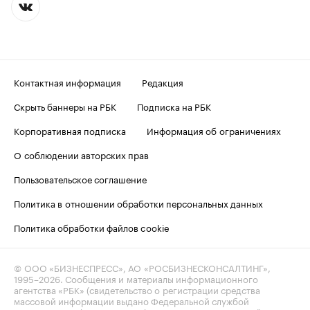
Контактная информация
Редакция
Скрыть баннеры на РБК
Подписка на РБК
Корпоративная подписка
Информация об ограничениях
О соблюдении авторских прав
Пользовательское соглашение
Политика в отношении обработки персональных данных
Политика обработки файлов cookie
© ООО «БИЗНЕСПРЕСС», АО «РОСБИЗНЕСКОНСАЛТИНГ»,
1995–2026
. Сообщения и материалы информационного
агентства «РБК» (свидетельство о регистрации средства
массовой информации выдано Федеральной службой