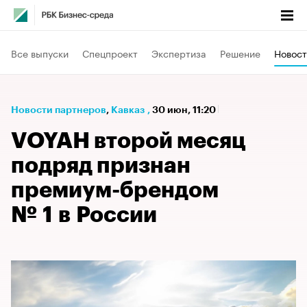
Все выпуски
Спецпроект
Экспертиза
Решение
Новост
Новости партнеров
⁠,
Кавказ
,
30 июн, 11:20
VOYAH второй месяц
подряд признан
премиум-брендом
№ 1 в России