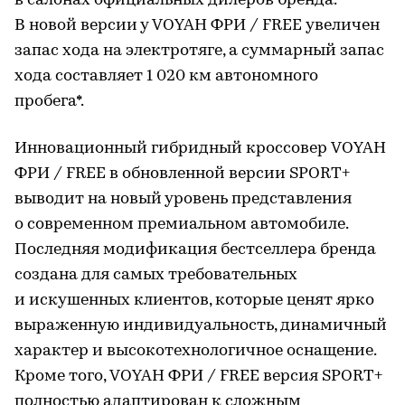
в салонах официальных дилеров бренда.
В новой версии у VOYAH ФРИ / FREE увеличен
запас хода на электротяге, а суммарный запас
хода составляет 1 020 км автономного
пробега*.
Инновационный гибридный кроссовер VOYAH
ФРИ / FREE в обновленной версии SPORT+
выводит на новый уровень представления
о современном премиальном автомобиле.
Последняя модификация бестселлера бренда
создана для самых требовательных
и искушенных клиентов, которые ценят ярко
выраженную индивидуальность, динамичный
характер и высокотехнологичное оснащение.
Кроме того, VOYAH ФРИ / FREE версия SPORT+
полностью адаптирован к сложным