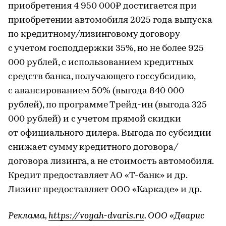
приобретения 4 950 000₽ достигается при
приобретении автомобиля 2025 года выпуска
по кредитному/лизинговому договору
с учетом господдержки 35%, но не более 925
000 рублей, с использованием кредитных
средств банка, получающего госсубсидию,
с авансированием 50% (выгода 840 000
рублей), по программе Трейд-ин (выгода 325
000 рублей) и с учетом прямой скидки
от официального дилера. Выгода по субсидии
снижает сумму кредитного договора/
договора лизинга, а не стоимость автомобиля.
Кредит предоставляет АО «Т-банк» и др.
Лизинг предоставляет ООО «Каркаде» и др.
Реклама,
https://voyah-dvaris.ru
. ООО «Дварис