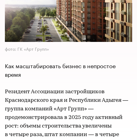
фото: ГК «Арт Групп»
Как масштабировать бизнес в непростое
время
Резидент Ассоциации застройщиков
Краснодарского края и Республики Адыгея —
группа компаний «Арт Групп» —
продемонстрировала в 2025 году активный
рост: объемы строительства увеличены
в четыре раза, штат компании — в четыре