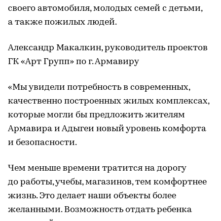
своего автомобиля, молодых семей с детьми,
а также пожилых людей.
Александр Макалкин, руководитель проектов
ГК «Арт Групп» по г. Армавиру
«Мы увидели потребность в современных,
качественно построенных жилых комплексах,
которые могли бы предложить жителям
Армавира и Адыгеи новый уровень комфорта
и безопасности.
Чем меньше времени тратится на дорогу
до работы, учебы, магазинов, тем комфортнее
жизнь. Это делает наши объекты более
желанными. Возможность отдать ребенка