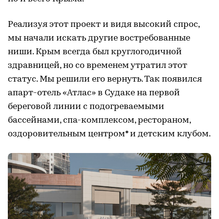
Реализуя этот проект и видя высокий спрос,
мы начали искать другие востребованные
ниши. Крым всегда был круглогодичной
здравницей, но со временем утратил этот
статус. Мы решили его вернуть. Так появился
апарт-отель «Атлас» в Судаке на первой
береговой линии с подогреваемыми
бассейнами, спа-комплексом, рестораном,
оздоровительным центром* и детским клубом.