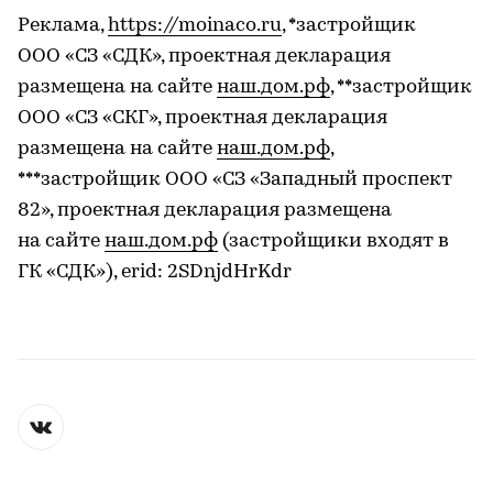
Реклама,
https://moinaco.ru
, *застройщик
ООО «СЗ «СДК», проектная декларация
размещена на сайте
наш.дом.рф
, **застройщик
ООО «СЗ «СКГ», проектная декларация
размещена на сайте
наш.дом.
рф
,
***застройщик ООО «СЗ «Западный проспект
82», проектная декларация размещена
на сайте
наш.дом.
рф
(застройщики входят в ​
ГК «СДК»), erid: 2SDnjdHrKdr