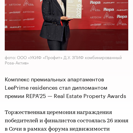
фото: ООО «УКИФ «Профит» Д.У. ЗПИФ комбинированный
Роза-Актив»
Комплекс премиальных апартаментов
LeePrime residences стал дипломантом
премии REPA'25 — Real Estate Property Awards
Торжественная церемония награждения
победителей и финалистов состоялась 26 июня
в Сочи в рамках форума недвижимости