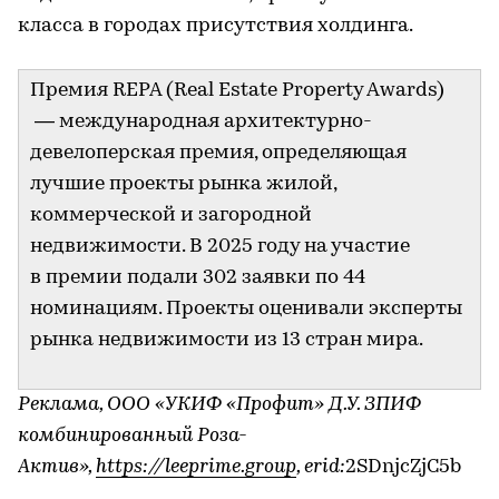
класса в городах присутствия холдинга.
Премия REPA (Real Estate Property Awards)
— международная архитектурно-
девелоперская премия, определяющая
лучшие проекты рынка жилой,
коммерческой и загородной
недвижимости. В 2025 году на участие
в премии подали 302 заявки по 44
номинациям. Проекты оценивали эксперты
рынка недвижимости из 13 стран мира.
Реклама, ООО «УКИФ «Профит» Д.У. ЗПИФ
комбинированный Роза-
Актив»,
https://leeprime.group
, erid:
2SDnjcZjC5b