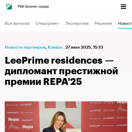
Все выпуски
Спецпроект
Экспертиза
Решение
Новост
Новости партнеров
⁠,
Кавказ
,
27 июн 2025, 15:13
LeePrime residences —
дипломант престижной
премии REPA'25