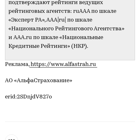
подтверждают рейтинги ведущих
рейтинговых агентств: ruАAA по шкале
«Эксперт РА», ААА|ru| по шкале
«Национального Рейтингового Агентства»
и AAA.ru по шкале «Национальные
Кредитные Рейтинги» (НКР).
Реклама,
https://www.alfastrah.ru
АО «АльфаСтрахование»
erid:2SDnjdV827o