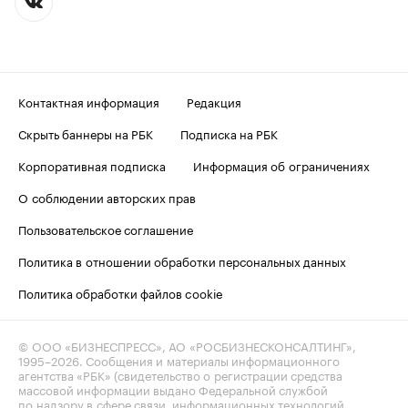
Контактная информация
Редакция
Скрыть баннеры на РБК
Подписка на РБК
Корпоративная подписка
Информация об ограничениях
О соблюдении авторских прав
Пользовательское соглашение
Политика в отношении обработки персональных данных
Политика обработки файлов cookie
© ООО «БИЗНЕСПРЕСС», АО «РОСБИЗНЕСКОНСАЛТИНГ»,
1995–2026
. Сообщения и материалы информационного
агентства «РБК» (свидетельство о регистрации средства
массовой информации выдано Федеральной службой
по надзору в сфере связи, информационных технологий