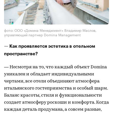
фото: ООО «Домина Менеджмент» Владимир Маслов,
управляющий партнер Domina Management
— Как проявляется эстетика в отельном
пространстве?
— Несмотря на то, что каждый объект Domina
уникален и обладает индивидуальными
чертами, все отели объединяют атмосфера
итальянского гостеприимства и особый шарм.
Баланс красоты, стиля и функциональности
создает атмосферу роскоши и комфорта. Когда
каждая деталь продумана, а совсем разные,