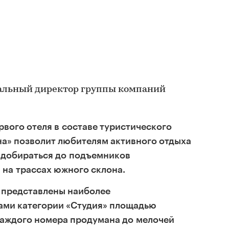
ральный директор группы компаний
вого отеля в составе туристического
на» позволит любителям активного отдыха
 добираться до подъемников
 на трассах южного склона.
 представлены наиболее
ми категории «Студия» площадью
 каждого номера продумана до мелочей