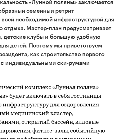
икальность «Лунной поляны» заключается
еобразный семейный ретрит
о всей необходимой инфраструктурой для
о отдыха. Мастер-план предусматривает
, детские клубы и большую удобную
для детей. Поэтому мы приветствуем
резидента, как строительство первого
 с индивидуальными ски-румами
тический комплекс «Лунная поляна»
з» будет включать в себя гостиницы
ю инфраструктуру для оздоровления
ьный медицинский кластер,
банями, открытый бассейн, видовые
снаряжения, фитнес-залы, событийную