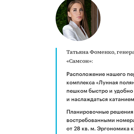
Татьяна Фоменко, гене
«Самсон»:
Расположение нашего пер
комплекса «Лунная поля
пешком быстро и удобно
и наслаждаться катанием
Планировочные решения
востребованными номера
от 28 кв. м. Эргономика