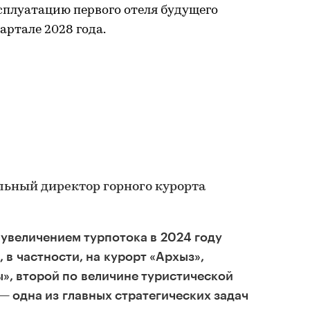
ксплуатацию первого отеля будущего
артале 2028 года.
льный директор горного курорта
 увеличением турпотока в 2024 году
 в частности, на курорт «Архыз»,
», второй по величине туристической
— одна из главных стратегических задач