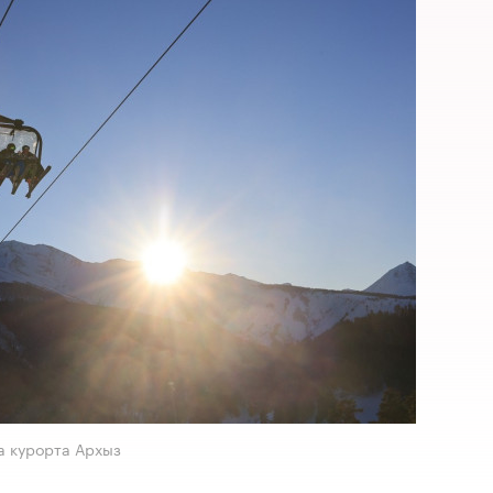
а курорта Архыз