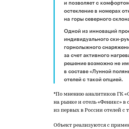
и позволяет с комфортом
остекление в номерах от
на горы северного склон
Одной из инноваций про
индивидуального ски-ру
горнолыжного снаряжени
за счет активного нагре
решение возможно не име
в составе «Лунной полян
отелей с такой опцией.
*По мнению аналитиков ГК «С
на рынке и отель «Феникс» в
из первых в России отелей с 
Объект реализуются с приме