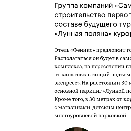
Группа компаний «Са
строительство первог
составе будущего ту
«Лунная поляна» куро
Отель «Феникс» предложит го
Располагаться он будет в са
комплекса, на пересечении г
от канатных станций подъем
экспресс». На расстоянии 30
основной паркинг «Лунной п
Кроме того, в 30 метрах от к
с магазинами, детским цент
многоуровневой парковкой.