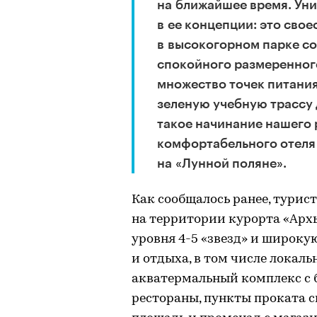
на ближайшее время. Ун
в ее концепции: это сво
в высокогорном парке с
спокойного размеренног
множество точек питания
зеленую учебную трассу 
такое начинание нашего 
комфортабельного отеля
на «Лунной поляне».
Как сообщалось ранее, турис
на территории курорта «Архы
уровня 4-5 «звезд» и широку
и отдыха, в том числе локал
акватермальный комплекс с 
рестораны, пункты проката 