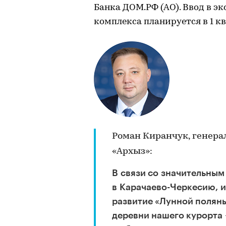
Банка ДОМ.РФ (АО). Ввод в э
комплекса планируется в 1 кв
Роман Киранчук, генера
«Архыз»:
В связи со значительным
в Карачаево-Черкесию, и,
развитие «Лунной поляны
деревни нашего курорта 