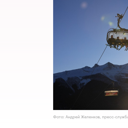
Фото: Андрей Желенков, пресс-служб