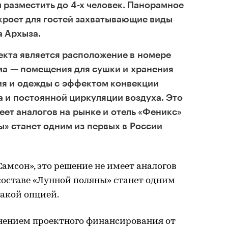
 разместить до 4-х человек. Панорамное
кроет для гостей захватывающие виды
а Архыза.
екта является расположение в номере
ма — помещения для сушки и хранения
я и одежды с эффектом конвекции
ва и постоянной циркуляции воздуха. Это
ет аналогов на рынке и отель «Феникс»
ы» станет одним из первых в России
амсон», это решение не имеет аналогов
 составе «Лунной поляны» станет одним
такой опцией.
нением проектного финансирования от