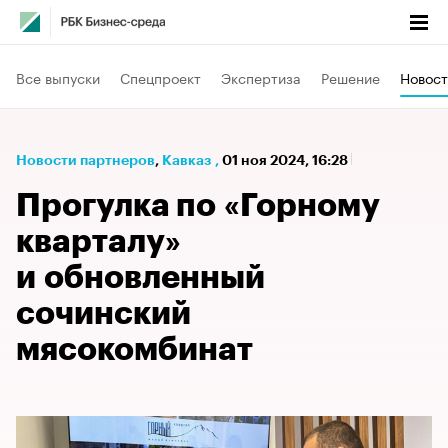
Все выпуски
Спецпроект
Экспертиза
Решение
Новост
Новости партнеров
⁠,
Кавказ
,
01 ноя 2024, 16:28
Прогулка по «Горному
кварталу»
и обновленный
сочинский
мясокомбинат