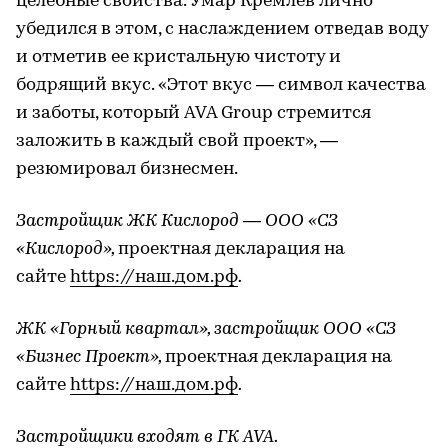
целебные свойства. Умар Кремлев лично
убедился в этом, с наслаждением отведав воду
и отметив ее кристальную чистоту и
бодрящий вкус. «Этот вкус — символ качества
и заботы, который AVA Group стремится
заложить в каждый свой проект», —
резюмировал бизнесмен.
Застройщик ЖК Кислород — ООО «СЗ
«Кислород»,
проектная декларация на
сайте
https://наш.дом.рф
.
ЖК «Горный квартал», застройщик ООО «СЗ
«Бизнес Проект»,
проектная декларация на
сайте
https://наш.дом.рф
.
Застройщики входят в ГК AVA.