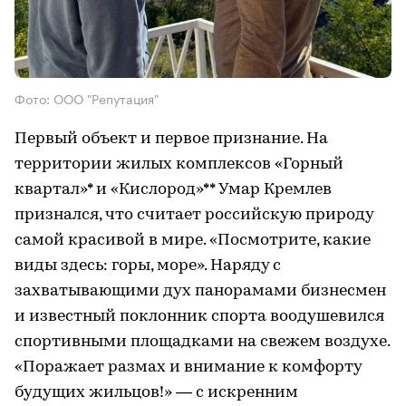
Фото: ООО "Репутация"
Первый объект и первое признание. На
территории жилых комплексов «Горный
квартал»* и «Кислород»** Умар Кремлев
признался, что считает российскую природу
самой красивой в мире. «Посмотрите, какие
виды здесь: горы, море». Наряду с
захватывающими дух панорамами бизнесмен
и известный поклонник спорта воодушевился
спортивными площадками на свежем воздухе.
«Поражает размах и внимание к комфорту
будущих жильцов!» — с искренним