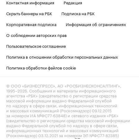
Контактная информация
Редакция
Скрыть баннеры на РБК
Подписка на РБК
Корпоративная подписка
Информация об ограничениях
О соблюдении авторских прав
Пользовательское соглашение
Политика в отношении обработки персональных данных
Политика обработки файлов cookie
© ООО «БИЗНЕСПРЕСС», АО «РОСБИЗНЕСКОНСАЛТИНГ»,
1995–2026
. Сообщения и материалы информационного
агентства «РБК» (свидетельство о регистрации средства
массовой информации выдано Федеральной службой
по надзору в сфере связи, информационных технологий
и массовых коммуникаций (Роскомнадзор) 09.12.2015
за номером ИА №ФС77-63848) и сетевого издания «РБК»
(свидетельство о регистрации средства массовой информации
выдано Федеральной службой по надзору в сфере связи,
информационных технологий и массовых коммуникаций
(Роскомнадзор) 03.12.2021 за номером ЭЛ №ФС77-82385)