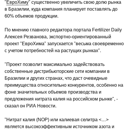
"
ЕвроХиму
" существенно увеличить свою долю рынка 
в Бразилии, куда компания планирует поставлять до 
60% объемов продукции.
По мнению главного редактора портала Fertilizer Daily 
Алексея Резванова, экспортно-ориентированный 
проект "ЕвроХима" запускается "весьма своевременно 
с учетом потребностей на растущих рынках".
"Проект позволит максимально задействовать 
собственные дистрибьюторские сети компании в 
Бразилии и других странах, что даст очевидные 
преимущества относительно конкурентов, особенно на 
фоне значительных объемов производства и 
предложения нитрата калия на российском рынке", - 
сказал он РИА Новости.
"Нитрат калия (NOP) или калиевая селитра <…> 
является высокоэффективным источником азота и 