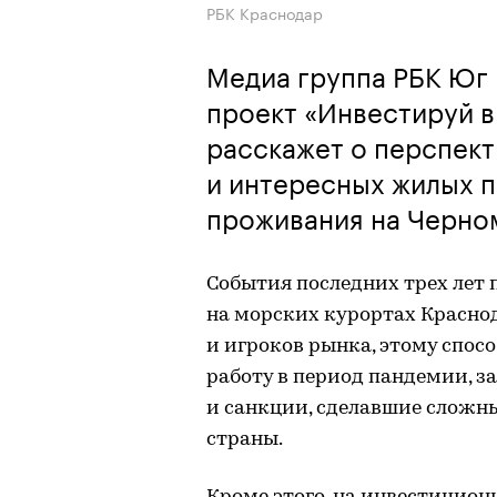
РБК Краснодар
Медиа группа РБК Юг 
проект «Инвестируй 
расскажет о перспек
и интересных жилых п
проживания на Черно
События последних трех лет
на морских курортах Краснод
и игроков рынка, этому спос
работу в период пандемии, з
и санкции, сделавшие сложн
страны.