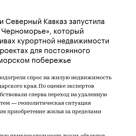
и Северный Кавказ запустила
в Черноморье», который
тивах курортной недвижимости
роектах для постоянного
морском побережье
 подогрели спрос на жилую недвижимость
арского края. По оценке экспертов
обствовали сперва переход на удаленную
атем — геополитическая ситуация
ым приобретение жилья за пределами