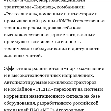
«Томь» и «Дон», энергонасыщенными
тракторами «Кировец», комбайнами
«Ростсельмаш», почвенными инъекторами
промышленной группы «ЮМЗ». Отечественная
техника зарекомендовала себя как
высококачественная, кроме того, важным
преимуществом является скорость
технического обслуживания и доступность
запасных частей.
Эффективно развивается импортозамещение
и в высокотехнологичных направлениях.
Автопилотируемые комплексы тракторов
и комбайнов «СТЕПИ» переходят на системы
коррекции навигационного сигнала на базе
оборудования, разработанного российской
компанией ПАО «МТС». Агрохолдинг