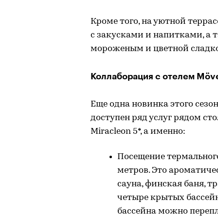
Кроме того, на уютной терра
с закусками и напитками, а 
мороженым и цветной сладко
Коллаборация с отелем Möven
Еще одна новинка этого сезона
доступен ряд услуг рядом сто
Miracleon 5*, а именно:
Посещение термального
метров. Это ароматиче
сауна, финская баня, тр
четыре крытых бассейн
бассейна можно перепл