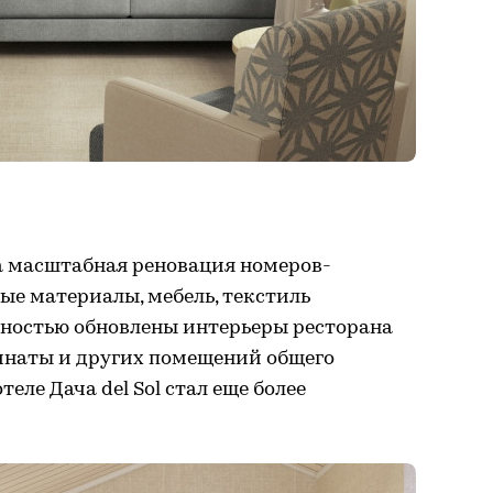
ена масштабная реновация номеров-
ые материалы, мебель, текстиль
олностью обновлены интерьеры ресторана
мнаты и других помещений общего
теле Дача del Sol стал еще более