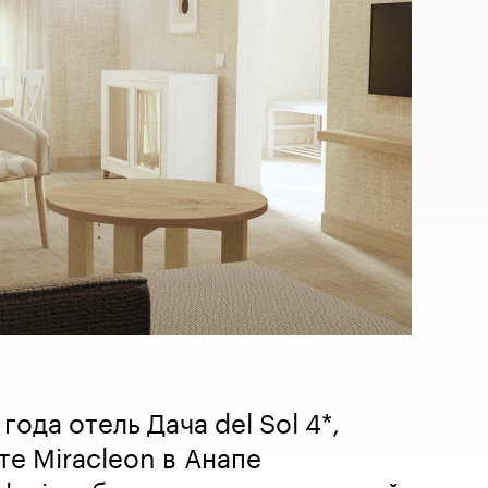
года отель Дача del Sol 4*,
е Miracleon в Анапе