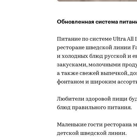
Обновленная система питан
Питание по системе Ultra All I
ресторане шведской линии Fa
и холодных блюд русской и 
закусками, молочными проду
а также свежей выпечкой, 
фонтаном и широким ассорт
Любители здоровой пищи бу
блюд правильного питания.
Маленькие гости ресторана м
детской шведской линии.