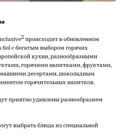
ия
2
nclusive
происходит в обновленном
 Sol с богатым выбором горячих
европейской кухни, разнообразными
ктами, горячими напитками, фруктами,
домашними десертами, шоколадным
иментом горячительных напитков.
дут приятно удивлены разнообразием
огут выбрать блюда из специальной