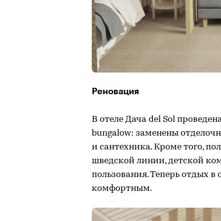
Реновация
В отеле Дача del Sol провед
bungalow: заменены отделочн
и сантехника. Кроме того, п
шведской линии, детской ко
пользования. Теперь отдых в о
комфортным.