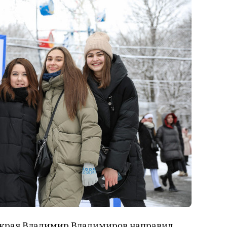
 края Владимир Владимиров направил