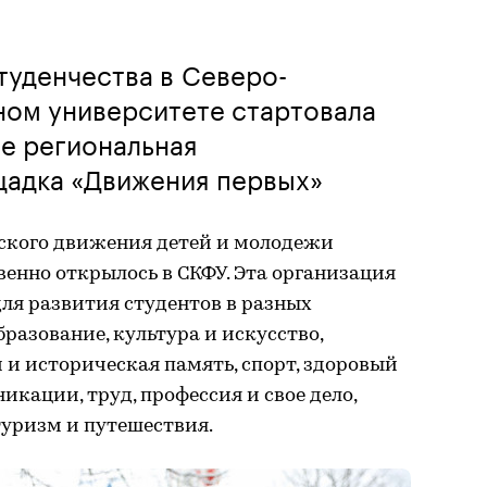
туденчества в Северо-
ном университете стартовала
е региональная
щадка «Движения первых»
ского движения детей и молодежи
енно открылось в СКФУ. Эта организация
ля развития студентов в разных
разование, культура и искусство,
 и историческая память, спорт, здоровый
икации, труд, профессия и свое дело,
туризм и путешествия.