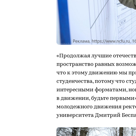
«Продолжая лучшие отечеств
пространство равных возмож
что к этому движению мы пр
студенчества, потому что ст
интересными форматами, нов
в движении, будьте первыми»
молодежного движения ректо
университета Дмитрий Беспа