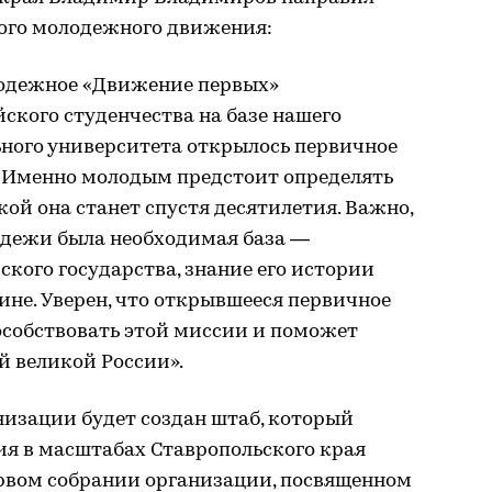
ого молодежного движения:
одежное «Движение первых»
йского студенчества на базе нашего
ьного университета открылось первичное
. Именно молодым предстоит определять
кой она станет спустя десятилетия. Важно,
лодежи была необходимая база —
кого государства, знание его истории
ине. Уверен, что открывшееся первичное
особствовать этой миссии и поможет
 великой России».
низации будет создан штаб, который
я в масштабах Ставропольского края
ервом собрании организации, посвященном