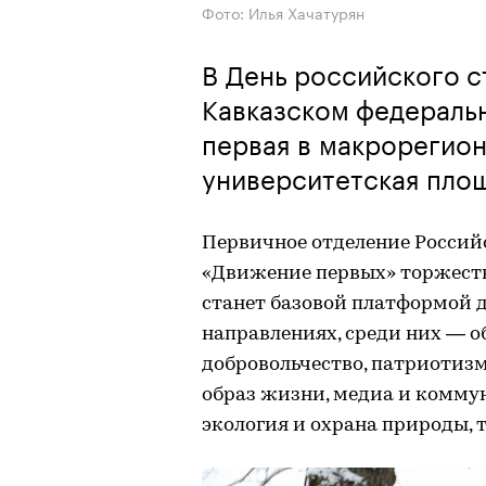
Фото: Илья Хачатурян
В День российского с
Кавказском федераль
первая в макрорегион
университетская пло
Первичное отделение Россий
«Движение первых» торжеств
станет базовой платформой д
направлениях, среди них — об
добровольчество, патриотизм
образ жизни, медиа и коммун
экология и охрана природы, 