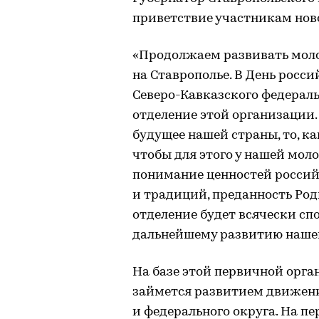
приветствие участникам нов
«Продолжаем развивать мол
на Ставрополье. В День росси
Северо-Кавказского федерал
отделение этой организации
будущее нашей страны, то, ка
чтобы для этого у нашей мо
понимание ценностей российс
и традиций, преданность Род
отделение будет всячески сп
дальнейшему развитию нашей
На базе этой первичной орга
займется развитием движени
и федерального округа. На п