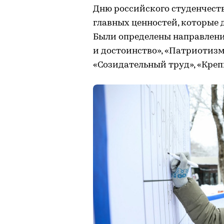
Дню российского студенчест
главных ценностей, которые
Были определены направлени
и достоинство», «Патриотизм»
«Созидательный труд», «Креп