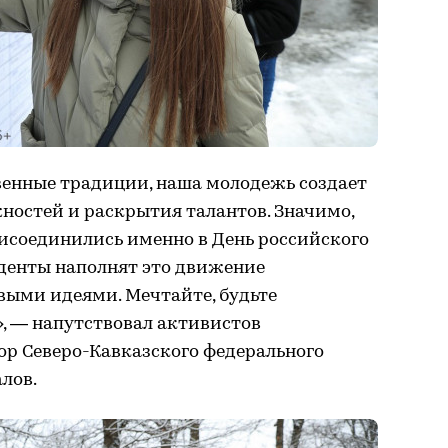
енные традиции, наша молодежь создает
ностей и раскрытия талантов. Значимо,
исоединились именно в День российского
уденты наполнят это движение
ыми идеями. Мечтайте, будьте
, — напутствовал активистов
р Северо-Кавказского федерального
лов.