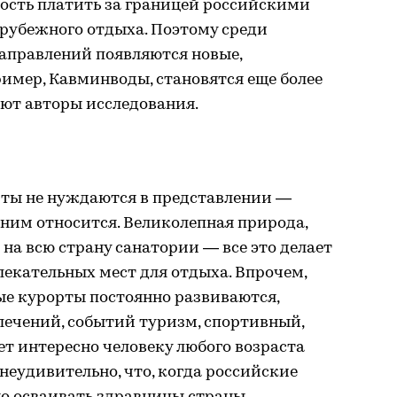
ность платить за границей российскими
арубежного отдыха. Поэтому среди
аправлений появляются новые,
ример, Кавминводы, становятся еще более
ют авторы исследования.
ты не нуждаются в представлении —
 ним относится. Великолепная природа,
 на всю страну санатории — все это делает
екательных мест для отдыха. Впрочем,
ные курорты постоянно развиваются,
лечений, событий туризм, спортивный,
ет интересно человеку любого возраста
неудивительно, что, когда российские