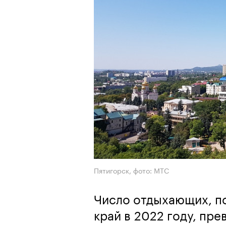
Пятигорск, фото: МТС
Число отдыхающих, п
край в 2022 году, пр