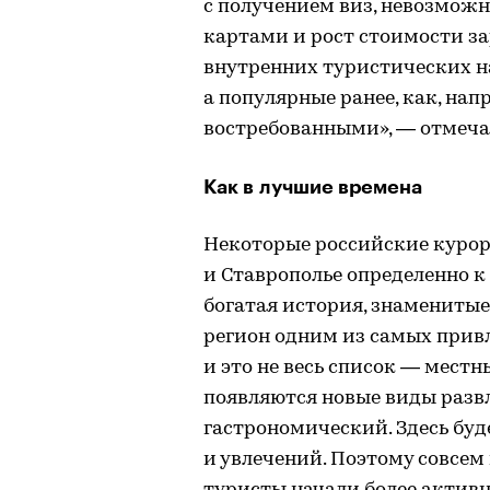
с получением виз, невозмож
картами и рост стоимости з
внутренних туристических н
а популярные ранее, как, нап
востребованными», — отмеча
Как в лучшие времена
Некоторые российские курор
и Ставрополье определенно к
богатая история, знаменитые
регион одним из самых привл
и это не весь список — мест
появляются новые виды разв
гастрономический. Здесь буд
и увлечений. Поэтому совсем 