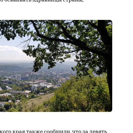
о осваивать здравницы страны,
кого края также сообщили, что за девять