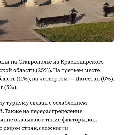
али на Ставрополье из Краснодарского
ской области (25%). На третьем месте
асть (11%), на четвертом — Дагестан (6%),
г (5%).
му туризму связан с ослаблением
. Также на перераспределение
ияние оказывают такие факторы, как
с рядом стран, сложности