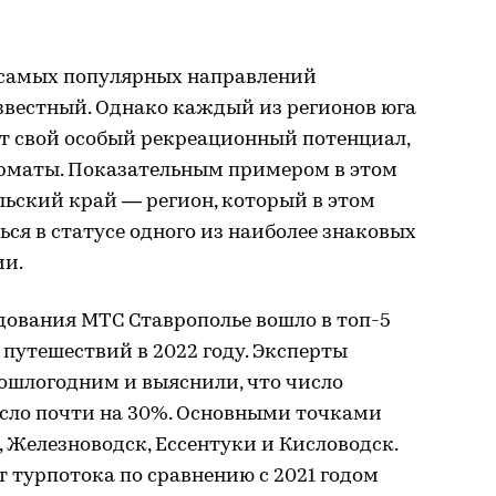
з самых популярных направлений
звестный. Однако каждый из регионов юга
ет свой особый рекреационный потенциал,
рматы. Показательным примером в этом
ьский край — регион, который в этом
ся в статусе одного из наиболее знаковых
ии.
едования МТС Ставрополье вошло в топ-5
путешествий в 2022 году. Эксперты
ошлогодним и выяснили, что число
осло почти на 30%. Основными точками
Железноводск, Ессентуки и Кисловодск.
 турпотока по сравнению с 2021 годом