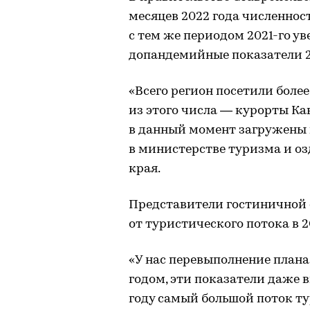
месяцев 2022 года численнос
с тем же периодом 2021-го ув
допандемийные показатели 20
«Всего регион посетили более
из этого числа — курорты К
в данный момент загружены
в министерстве туризма и о
края.
Представители гостиничной 
от туристического потока в 2
«У нас перевыполнение плана
годом, эти показатели даже 
году самый большой поток т