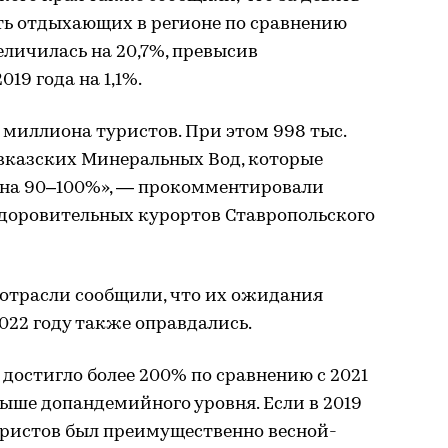
ть отдыхающих в регионе по сравнению
еличилась на 20,7%, превысив
19 года на 1,1%.
 миллиона туристов. При этом 998 тыс.
авказских Минеральных Вод, которые
 на 90–100%», — прокомментировали
здоровительных курортов Ставропольского
отрасли сообщили, что их ожидания
022 году также оправдались.
 достигло более 200% по сравнению с 2021
выше допандемийного уровня. Если в 2019
уристов был преимущественно весной-