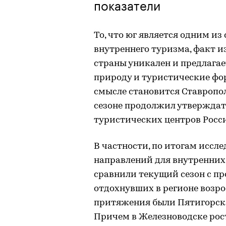
показатели
То, что юг является одним и
внутреннего туризма, факт и
страны уникален и предлага
природу и туристические фо
смысле становится Ставропол
сезоне продолжил утверждать
туристических центров Росс
В частности, по итогам иссл
направлений для внутренних 
сравнили текущий сезон с пр
отдохнувших в регионе возр
притяжения были Пятигорск, 
Причем в Железноводске рост