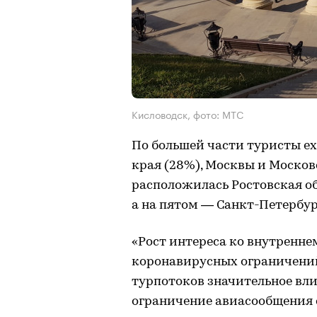
Кисловодск, фото: МТС
По большей части туристы ех
края (28%), Москвы и Москов
расположилась Ростовская обл
а на пятом — Санкт-Петербур
«Рост интереса ко внутренне
коронавирусных ограничений
турпотоков значительное вл
ограничение авиасообщения 