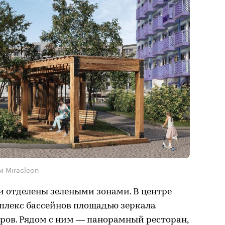
м Miracleon
 и отделены зелеными зонами. В центре
плекс бассейнов площадью зеркала
тров. Рядом с ним — панорамный ресторан,