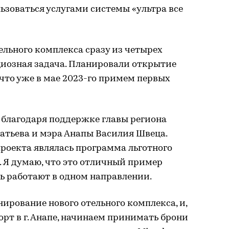
льзоваться услугами системы «ультра все
ельного комплекса сразу из четырех
иозная задача. Планировали открытие
, что уже в мае 2023-го примем первых
 благодаря поддержке главы региона
тьева и мэра Анапы Василия Швеца.
роекта являлась программа льготного
 Я думаю, что это отличный пример
ть работают в одном направлении.
ирование нового отельного комплекса, и,
рт в г. Анапе, начинаем принимать брони