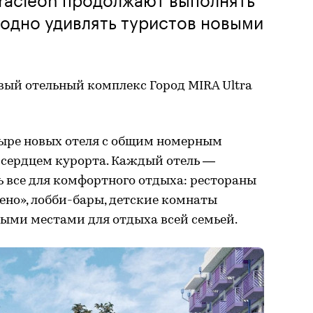
одно удивлять туристов новыми
овый отельный комплекс Город MIRA Ultra
тыре новых отеля с общим номерным
 сердцем курорта. Каждый отель —
ть все для комфортного отдыха: рестораны
чено», лобби-бары, детские комнаты
ными местами для отдыха всей семьей.