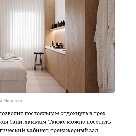
м Miracleon
озволит постояльцам отдохнуть в трех
кая бани, хаммам. Также можно посетить
тический кабинет, тренажерный зал