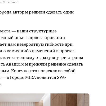
м Miracleon
города авторы решили сделать один
оекта — наши структурные
ромный опыт в проектировании
дает нам невероятную гибкость при
ию каких-либо изменений в проект.
к качественному отдыху внутри страны
ь Анапы, мы приняли решение сделать
ным. Конечно, это повлекло за собой
— в Городе MIRA появится SPA-
.