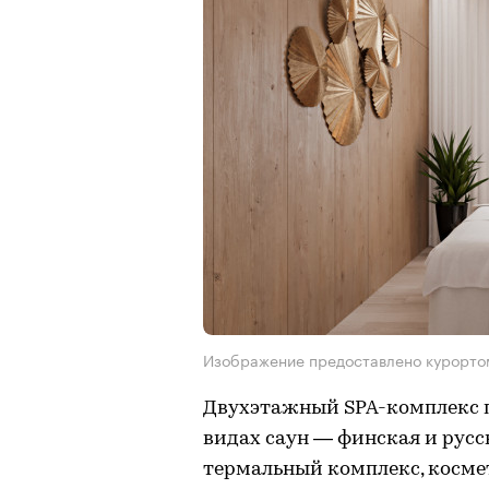
Изображение предоставлено курорто
Двухэтажный SPA-комплекс п
видах саун — финская и русс
термальный комплекс, косме