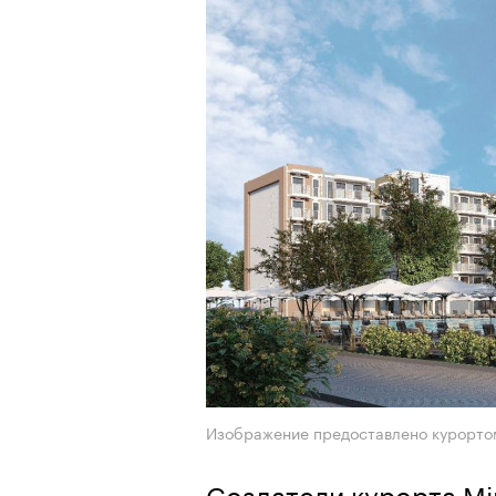
Изображение предоставлено курорто
Создатели курорта Mi