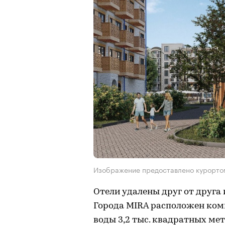
Изображение предоставлено курорто
Отели удалены друг от друга
Города MIRA расположен ком
воды 3,2 тыс. квадратных ме