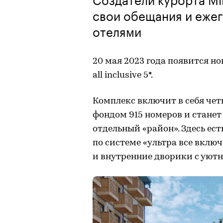
свои обещания и ежег
отелями
20 мая 2023 года появится н
all inclusive 5*.
Комплекс включит в себя че
фондом 915 номеров и станет
отдельный «район». Здесь ес
по системе «ультра все вклю
и внутренние дворики с уют