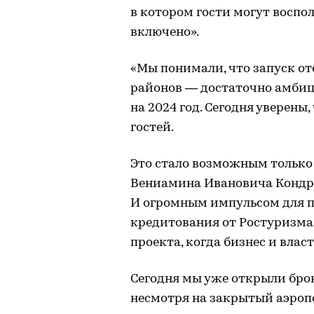
в котором гости могут воспо
включено».
«Мы понимали, что запуск от
районов — достаточно амбиц
на 2024 год. Сегодня уверены
гостей.
Это стало возможным только
Вениамина Ивановича Кондра
И огромным импульсом для п
кредитования от Ростуризма.
проекта, когда бизнес и влас
Сегодня мы уже открыли брон
несмотря на закрытый аэропо