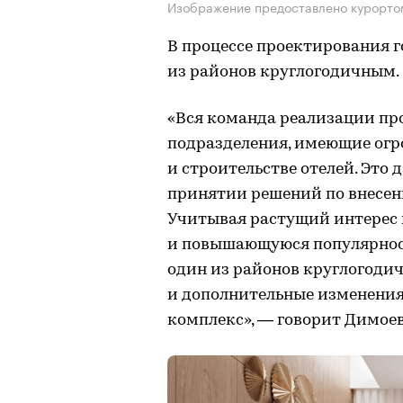
Изображение предоставлено курорто
В процессе проектирования 
из районов круглогодичным.
«Вся команда реализации пр
подразделения, имеющие ог
и строительстве отелей. Это 
принятии решений по внесен
Учитывая растущий интерес 
и повышающуюся популярност
один из районов круглогодич
и дополнительные изменения 
комплекс», — говорит Димоев