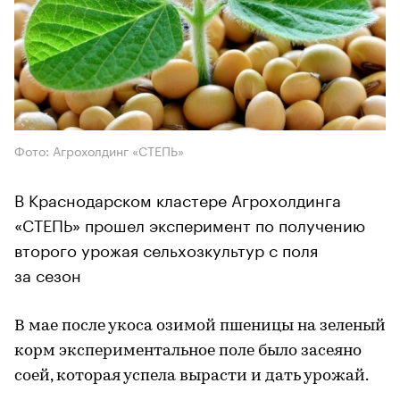
Фото: Агрохолдинг «СТЕПЬ»
В Краснодарском кластере Агрохолдинга
«СТЕПЬ» прошел эксперимент по получению
второго урожая сельхозкультур с поля
за сезон
В мае после укоса озимой пшеницы на зеленый
корм экспериментальное поле было засеяно
соей, которая успела вырасти и дать урожай.