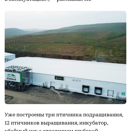
Уже построены три птичника подращивания,
12 птичников выращивания, инкубатор,