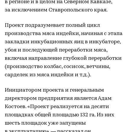
в регионе и в целом на Северном Кавказе,
за исключением Ставропольского края.
Проект подразумевает полный цикл
производства мяса индейки, начиная с этапа
закладки инкубационных яиц в инкубаторе,
убоя и последующей переработки мяса,
включая направление глубокой переработки
(производство колбас, сосисок, ветчины,
сарделек из мяса индейки и т.д.).
Инициатором проекта и генеральным
директором предприятия является Адам
Костоев. «Проект реализуется на десяти
площадках общей площадью 132 га. Из них
шесть площадок уже запущены
в эксплуатацию», — рассказал он.