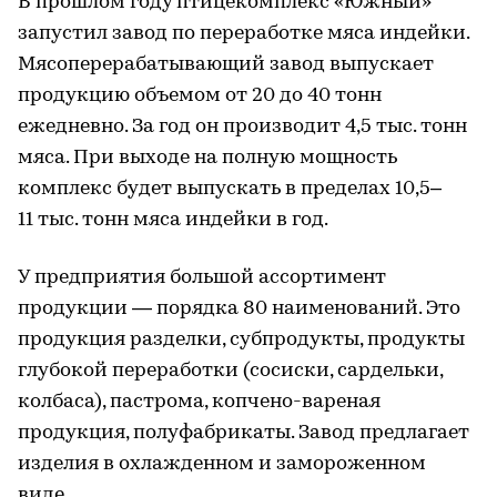
В прошлом году птицекомплекс «Южный»
запустил завод по переработке мяса индейки.
Мясоперерабатывающий завод выпускает
продукцию объемом от 20 до 40 тонн
ежедневно. За год он производит 4,5 тыс. тонн
мяса. При выходе на полную мощность
комплекс будет выпускать в пределах 10,5–
11 тыс. тонн мяса индейки в год.
У предприятия большой ассортимент
продукции — порядка 80 наименований. Это
продукция разделки, субпродукты, продукты
глубокой переработки (сосиски, сардельки,
колбаса), пастрома, копчено-вареная
продукция, полуфабрикаты. Завод предлагает
изделия в охлажденном и замороженном
виде.