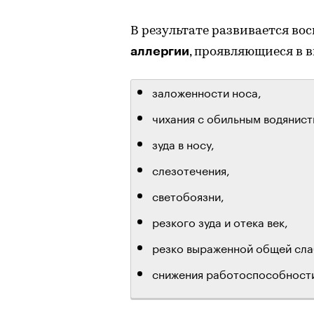
В результате развивается во
аллергии
, проявляющиеся в в
заложенности носа,
чихания с обильным водянис
зуда в носу,
слезотечения,
светобоязни,
резкого зуда и отека век,
резко выраженной общей сла
снижения работоспособности