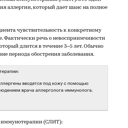
ия аллергии, который дает шанс на полное
циента чувствительность к конкретному
це. Фактически речь о невосприимчивости
который длится в течение 3–5 лет. Обычно
 вне периода обострения заболевания.
терапии:
аллергены вводятся под кожу с помощью
блюдением врача аллерголога-иммунолога.
 иммунотерапии (СЛИТ):