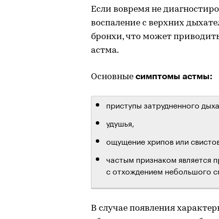
Если вовремя не диагностиров
воспаление с верхних дыхате
бронхи, что может приводить
астма.
симптомы астмы:
Основные
приступы затрудненного дыха
удушья,
ощущение хрипов или свистов 
частым признаком является п
с отхождением небольшого сг
В случае появления характе