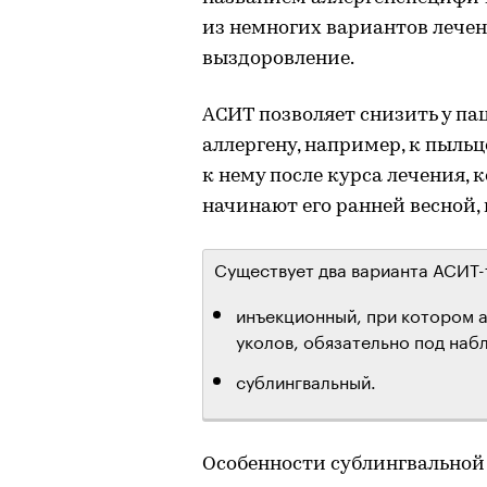
из немногих вариантов лечен
выздоровление.
АСИТ позволяет снизить у па
аллергену, например, к пыль
к нему после курса лечения, 
начинают его ранней весной,
Существует два варианта АСИТ-
инъекционный, при котором 
уколов, обязательно под на
сублингвальный.
Особенности сублингвальной