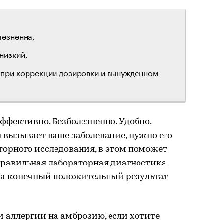
езненна,
низкий,
 при коррекции дозировки и вынужденном
ффективно. Безболезненно. Удобно.
н вызывает ваше заболевание, нужно его
торного исследования, в этом поможет
 правильная лабораторная диагностика
на конечный положительный результат
и аллергии на амброзию, если хотите