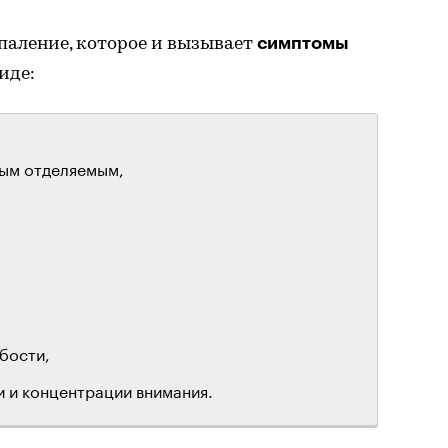
симптомы
спаление, которое и вызывает
иде:
тым отделяемым,
бости,
 и концентрации внимания.