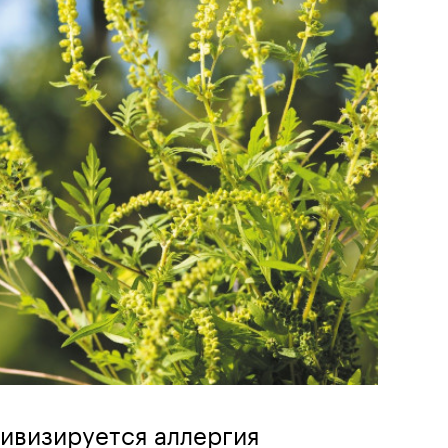
ивизируется аллергия