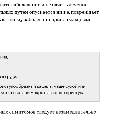
ать заболевание и не начать лечение,
льных путей опускается ниже, повреждает
 к такому заболеванию, как пыльцевая
ния,
в груди.
риступообразный кашель, чаще сухой или
устка светлой мокроты в конце приступа.
рных симптомов следует незамедлительно