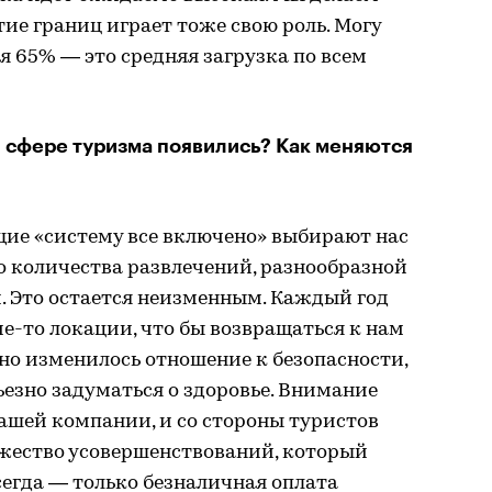
ытие границ играет тоже свою роль. Могу
ня 65% — это средняя загрузка по всем
 сфере туризма появились? Как меняются
ие «систему все включено» выбирают нас
о количества развлечений, разнообразной
. Это остается неизменным. Каждый год
е-то локации, что бы возвращаться к нам
чно изменилось отношение к безопасности,
ьезно задуматься о здоровье. Внимание
нашей компании, и со стороны туристов
жество усовершенствований, который
сегда — только безналичная оплата