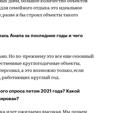
ых дней, большое количество объектов
 для семейного отдыха это идеальное
е, разве я бы строил объекты такого
ась Анапа за последние годы и чего
но. Но по-прежнему это все еще сезонный
чественные круглогодичные объекты,
ерсонал, а это возможно только, если
в, работающих круглый год.
го спроса летом 2021 года? Какой
нирован?
ка идет ожидаемо высокая. Мы делаем