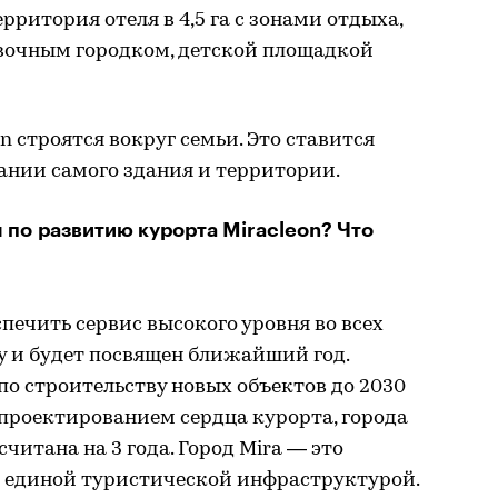
ерритория отеля в 4,5 га с зонами отдыха,
вочным городком, детской площадкой
n строятся вокруг семьи. Это ставится
вании самого здания и территории.
по развитию курорта Miracleon? Что
печить сервис высокого уровня во всех
у и будет посвящен ближайший год.
о строительству новых объектов до 2030
д проектированием сердца курорта, города
считана на 3 года. Город Mira — это
 с единой туристической инфраструктурой.