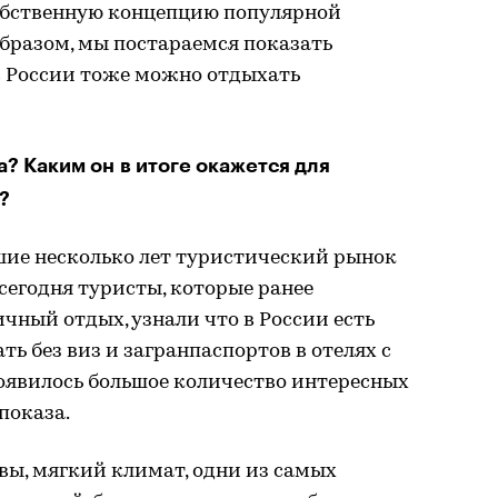
обственную концепцию популярной
бразом, мы постараемся показать
в России тоже можно отдыхать
а? Каким он в итоге окажется для
?
шие несколько лет туристический рынок
сегодня туристы, которые ранее
чный отдых, узнали что в России есть
ть без виз и загранпаспортов в отелях с
оявилось большое количество интересных
показа.
вы, мягкий климат, одни из самых