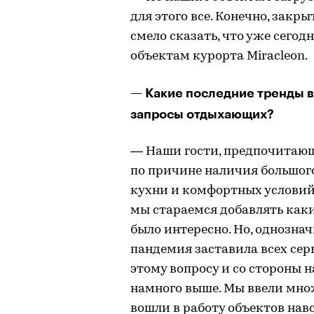
для этого все. Конечно, закр
смело сказать, что уже сегод
объектам курорта Miracleon.
— Какие последние тренды в
запросы отдыхающих?
— Наши гости, предпочитающ
по причине наличия большог
кухни и комфортных условий
мы стараемся добавлять каки
было интересно. Но, однозна
пандемия заставила всех сер
этому вопросу и со стороны 
намного выше. Мы ввели мно
вошли в работу объектов нав