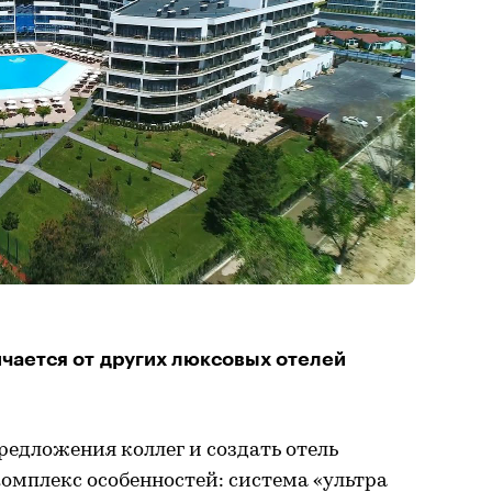
ичается от других люксовых отелей
едложения коллег и создать отель
омплекс особенностей: система «ультра