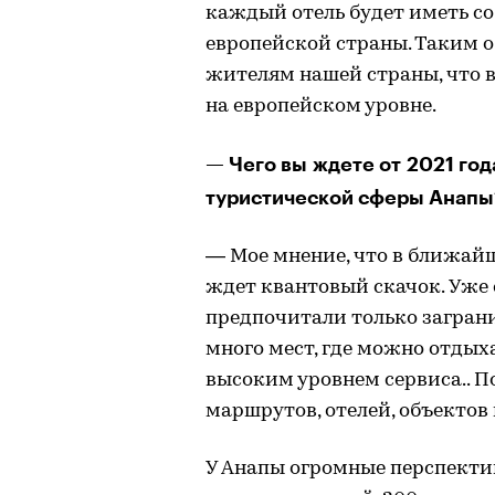
каждый отель будет иметь с
европейской страны. Таким о
жителям нашей страны, что 
на европейском уровне.
— Чего вы ждете от 2021 год
туристической сферы Анапы
— Мое мнение, что в ближай
ждет квантовый скачок. Уже 
предпочитали только заграни
много мест, где можно отдыха
высоким уровнем сервиса.. П
маршрутов, отелей, объектов 
У Анапы огромные перспекти