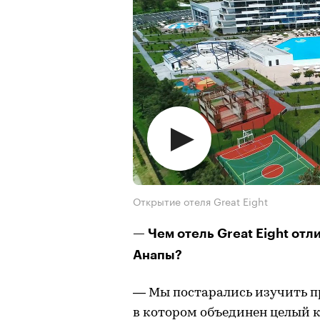
Открытие отеля Great Eight
— Чем отель Great Eight отл
Анапы?
— Мы постарались изучить пр
в котором объединен целый к