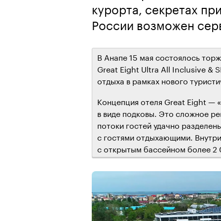
курорта, секретах пр
России возможен сер
В Анапе 15 мая состоялось тор
Great Eight Ultra All Inclusive 
отдыха в рамках нового туристи
Концепция отеля Great Eight — 
в виде подковы. Это сложное р
потоки гостей удачно разделен
с гостями отдыхающими. Внутри
с открытым бассейном более 2 