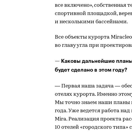
все включено», собственная т
спортивной площадкой, вере
и несколькими бассейнами.
Все объекты курорта Miracleo
во главу угла при проектиро
— Каковы дальнейшие планы 
будет сделано в этом году?
—
Первая наша задача — обес
отелях курорта. Именно этом
Мы точно знаем наши планы п
года. Уже ведется работа на
Mira. Реализация проекта рас
10 отелей «городского типа»