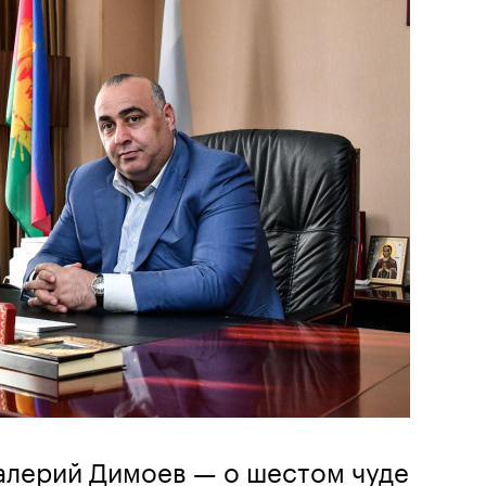
алерий Димоев — о шестом чуде