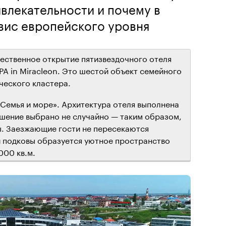
ивлекательности и почему в
вис европейского уровня
жественное открытие пятизвездочного отеля
& SPA in Miracleon. Это шестой объект семейного
ческого кластера.
«Семья и море». Архитектура отеля выполнена
ешение выбрано не случайно — таким образом,
ы. Заезжающие гости не пересекаются
 подковы образуется уютное пространство
000 кв.м.