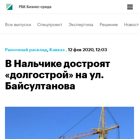
Все выпуски
Спецпроект
Экспертиза
Решение
Новост
Рыночный расклад
⁠,
Кавказ
,
12 фев 2020, 12:03
В Нальчике достроят
«долгострой» на ул.
Байсултанова