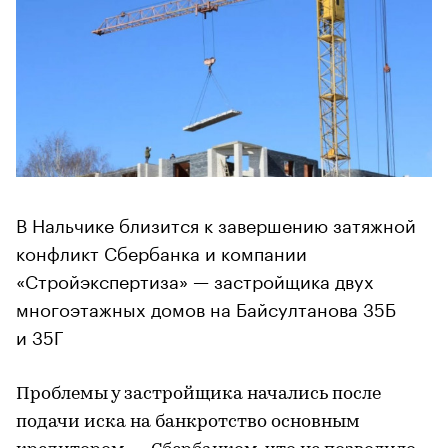
В Нальчике близится к завершению затяжной
конфликт Сбербанка и компании
«Стройэкспертиза» — застройщика двух
многоэтажных домов на Байсултанова 35Б
и 35Г
Проблемы у застройщика начались после
подачи иска на банкротство основным