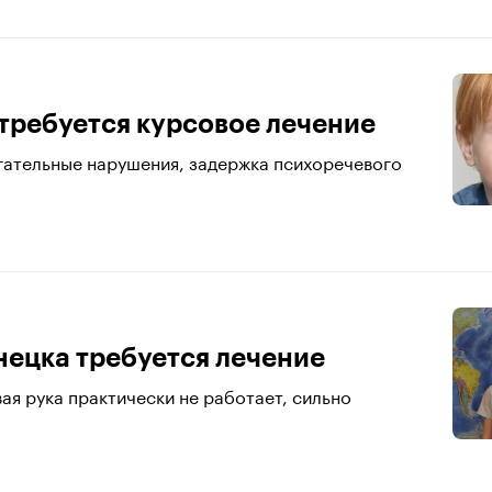
требуется курсовое лечение
игательные нарушения, задержка психоречевого
ецка требуется лечение
ая рука практически не работает, сильно