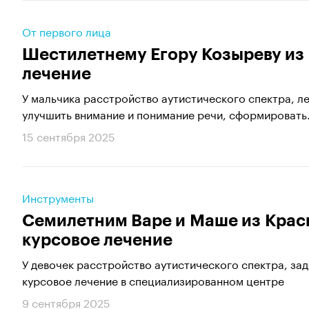
От первого лица
Шестилетнему Егору Козыреву из
лечение
У мальчика расстройство аутистического спектра, л
улучшить внимание и понимание речи, сформировать.
15 сентября 2025
Инструменты
Семилетним Варе и Маше из Крас
курсовое лечение
У девочек расстройство аутистического спектра, за
курсовое лечение в специализированном центре
9 сентября 2025